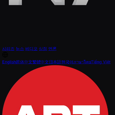
시리즈
뉴스
비디오
상점
언론
English
简体中文
繁體中文
日本語
한국어
ภาษาไทย
Tiếng Việt