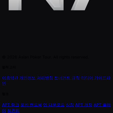
© 2026 Asian Poker Tour. All rights reserved.
법적 고지
이용약관
개인정보 처리방침
토너먼트 규칙
미디어 가이드라
인
링크
APT 링크
포커 핸드북
앱 다운로드
상점
APT 계정
APT 플레
이
보관함