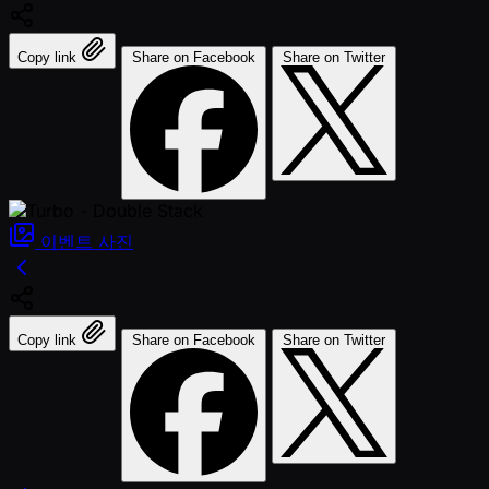
Copy link
Share on Facebook
Share on Twitter
이벤트
사진
Copy link
Share on Facebook
Share on Twitter