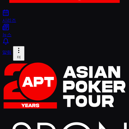
시리즈
뉴스
알림
더