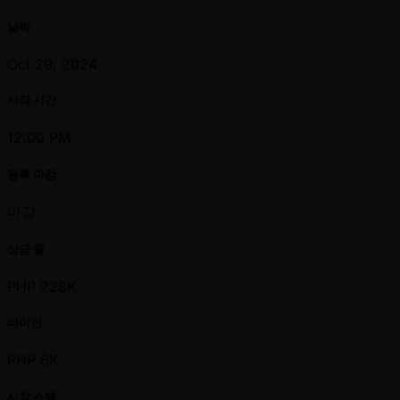
날짜
Oct 29, 2024
시작 시간
12:00 PM
등록 마감
마감
상금 풀
PHP 228K
바이인
PHP 6K
시작 스택