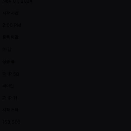
Nov 01, 2024
시작 시간
2:00 PM
등록 마감
마감
상금 풀
PHP 58
바이인
PHP 11
시작 스택
153,500