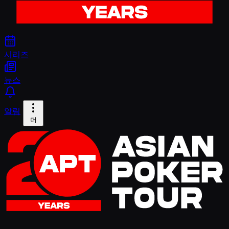
시리즈
뉴스
알림
더