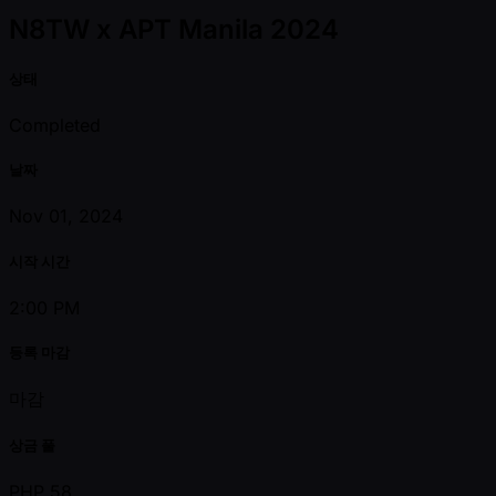
N8TW x APT Manila 2024
상태
Completed
날짜
Nov 01, 2024
시작 시간
2:00 PM
등록 마감
마감
상금 풀
PHP 58