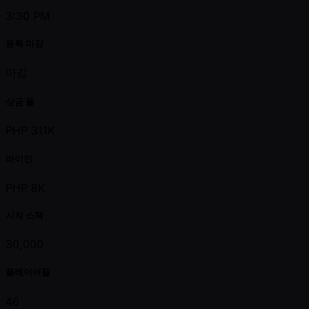
3:30 PM
등록 마감
마감
상금 풀
PHP 311K
바이인
PHP 8K
시작 스택
30,000
플레이어들
46