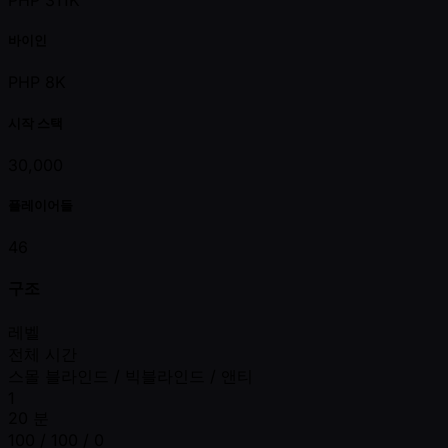
PHP 311K
바이인
PHP 8K
시작 스택
30,000
플레이어들
46
구조
레벨
전체 시간
스몰 블라인드 / 빅블라인드 / 앤티
1
20 분
100 / 100 / 0