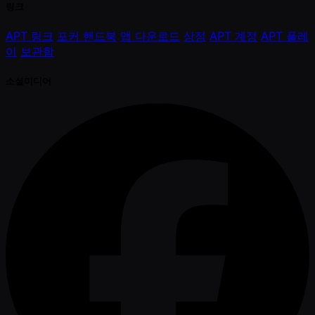
링크
APT 링크
포커 핸드북
앱 다운로드
상점
APT 계정
APT 플레
이
보관함
소셜미디어