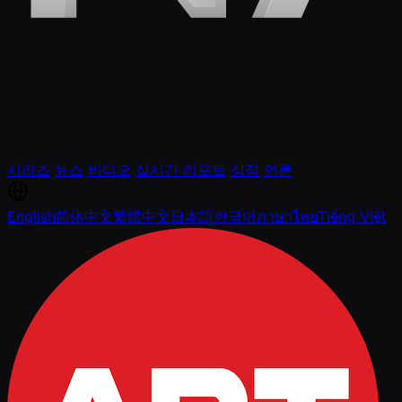
시리즈
뉴스
비디오
실시간 리포트
상점
언론
English
简体中文
繁體中文
日本語
한국어
ภาษาไทย
Tiếng Việt