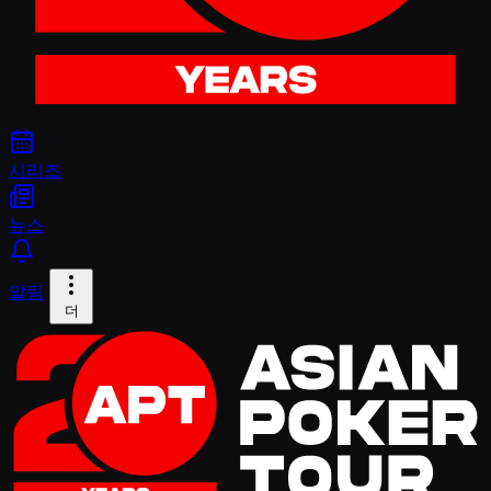
시리즈
뉴스
알림
더