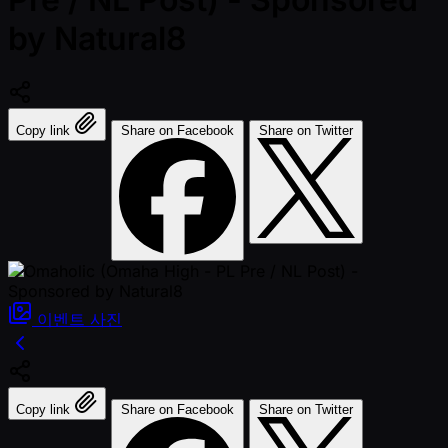
by Natural8
Copy link
Share on Facebook
Share on Twitter
이벤트
사진
Copy link
Share on Facebook
Share on Twitter