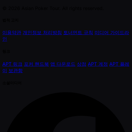
© 2026 Asian Poker Tour. All rights reserved.
법적 고지
이용약관
개인정보 처리방침
토너먼트 규칙
미디어 가이드라
인
링크
APT 링크
포커 핸드북
앱 다운로드
상점
APT 계정
APT 플레
이
보관함
소셜미디어