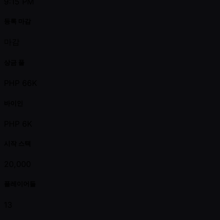
9:15 PM
등록 마감
마감
상금 풀
PHP 66K
바이인
PHP 6K
시작 스택
20,000
플레이어들
13