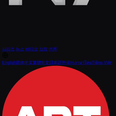
시리즈
뉴스
비디오
상점
언론
English
简体中文
繁體中文
日本語
한국어
ภาษาไทย
Tiếng Việt