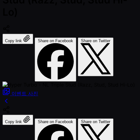
Lo)
Copy link
Share on Facebook
Share on Twitter
이벤트
사진
Copy link
Share on Facebook
Share on Twitter