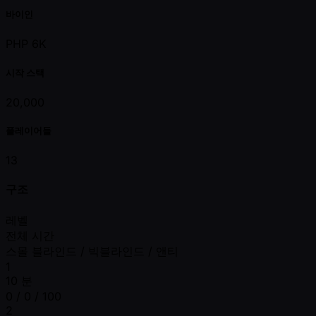
바이인
PHP 6K
시작 스택
20,000
플레이어들
13
구조
레벨
전체 시간
스몰 블라인드 / 빅블라인드 / 앤티
1
10 분
0 / 0 / 100
2