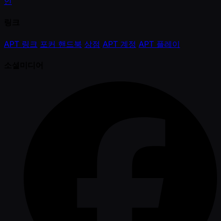
인
링크
APT 링크
포커 핸드북
상점
APT 계정
APT 플레이
소셜미디어