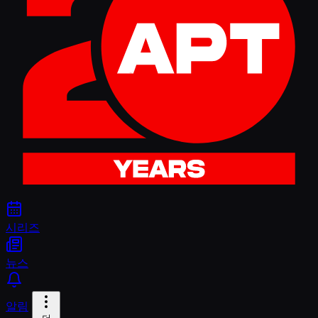
시리즈
뉴스
알림