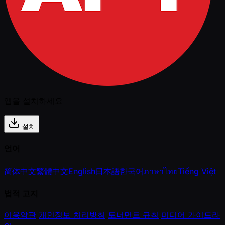
앱을 설치하세요
설치
언어
简体中文
繁體中文
English
日本語
한국어
ภาษาไทย
Tiếng Việt
법적 고지
이용약관
개인정보 처리방침
토너먼트 규칙
미디어 가이드라