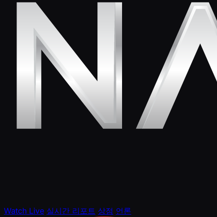
Watch Live
실시간 리포트
상점
언론