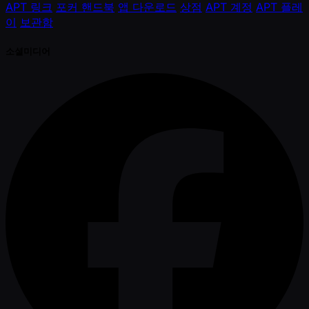
APT 링크
포커 핸드북
앱 다운로드
상점
APT 계정
APT 플레
이
보관함
소셜미디어