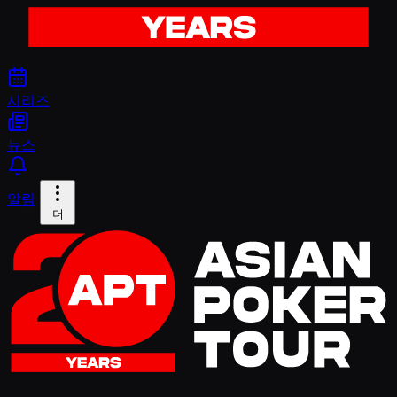
시리즈
뉴스
알림
더