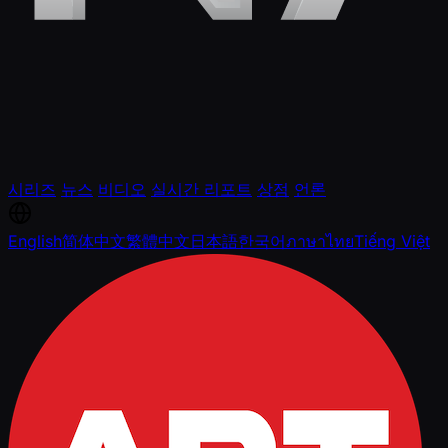
시리즈
뉴스
비디오
실시간 리포트
상점
언론
English
简体中文
繁體中文
日本語
한국어
ภาษาไทย
Tiếng Việt