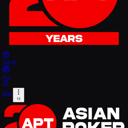
시리즈
뉴스
알림
더