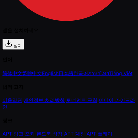
앱을 설치하세요
설치
언어
简体中文
繁體中文
English
日本語
한국어
ภาษาไทย
Tiếng Việt
법적 고지
이용약관
개인정보 처리방침
토너먼트 규칙
미디어 가이드라
인
링크
APT 링크
포커 핸드북
상점
APT 계정
APT 플레이