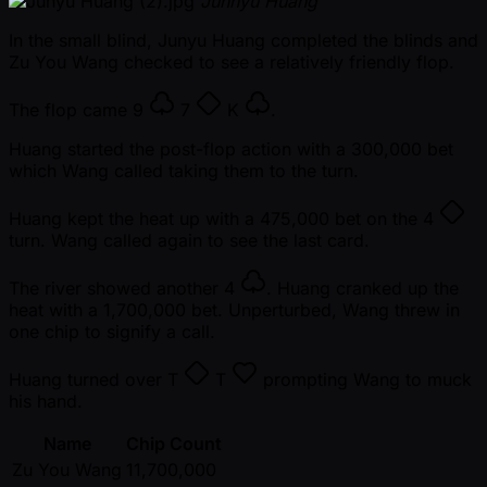
Junhyu Huang
In the small blind, Junyu Huang completed the blinds and
Zu You Wang checked to see a relatively friendly flop.
The flop came
9
7
K
.
Huang started the post-flop action with a 300,000 bet
which Wang called taking them to the turn.
Huang kept the heat up with a 475,000 bet on the
4
turn. Wang called again to see the last card.
The river showed another
4
. Huang cranked up the
heat with a 1,700,000 bet. Unperturbed, Wang threw in
one chip to signify a call.
Huang turned over
T
T
prompting Wang to muck
his hand.
Name
Chip Count
Zu You Wang
11,700,000