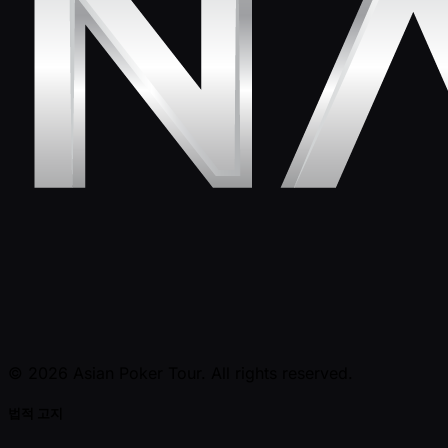
© 2026 Asian Poker Tour. All rights reserved.
법적 고지