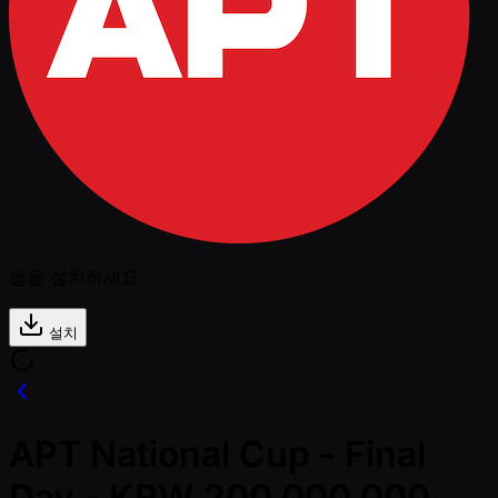
앱을 설치하세요
설치
APT National Cup - Final
Day - KRW 200,000,000