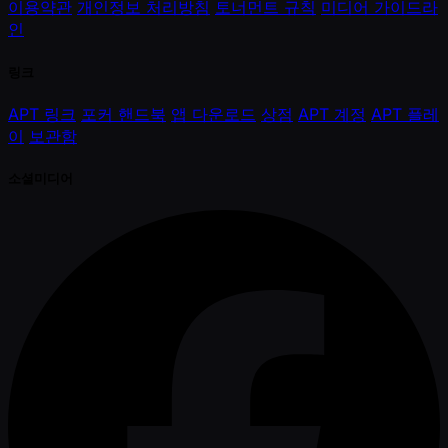
이용약관
개인정보 처리방침
토너먼트 규칙
미디어 가이드라
인
링크
APT 링크
포커 핸드북
앱 다운로드
상점
APT 계정
APT 플레
이
보관함
소셜미디어