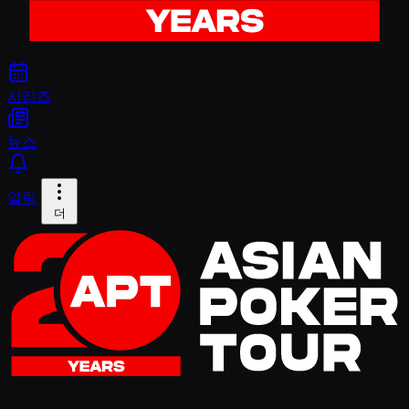
시리즈
뉴스
알림
더