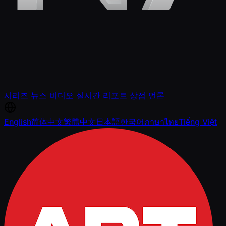
시리즈
뉴스
비디오
실시간 리포트
상점
언론
English
简体中文
繁體中文
日本語
한국어
ภาษาไทย
Tiếng Việt