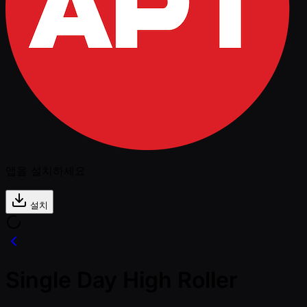
앱을 설치하세요
설치
Single Day High Roller