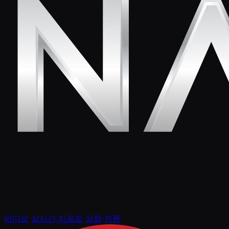
비디오
실시간 리포트
상점
언론