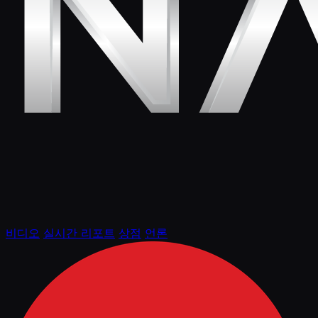
비디오
실시간 리포트
상점
언론