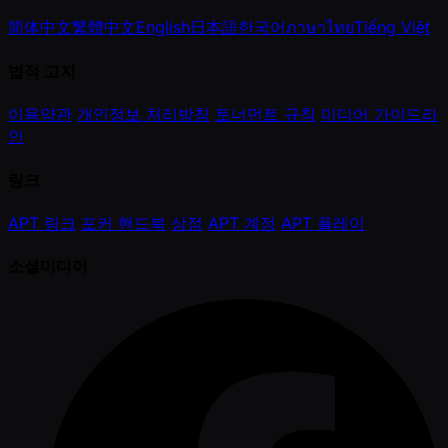
简体中文
繁體中文
English
日本語
한국어
ภาษาไทย
Tiếng Việt
법적 고지
이용약관
개인정보 처리방침
토너먼트 규칙
미디어 가이드라
인
링크
APT 링크
포커 핸드북
상점
APT 계정
APT 플레이
소셜미디어