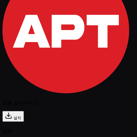
앱을 설치하세요
설치
언어