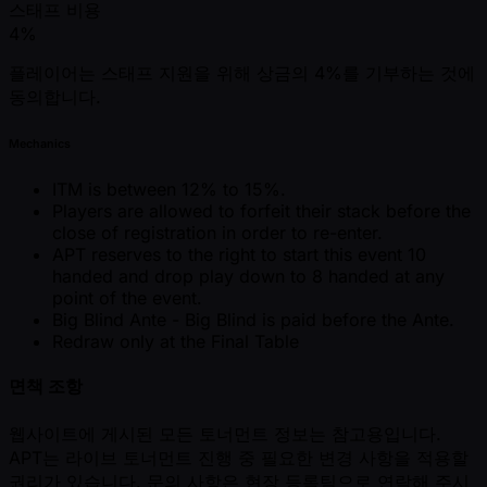
스태프 비용
4%
플레이어는 스태프 지원을 위해 상금의 4%를 기부하는 것에
동의합니다.
Mechanics
ITM is between 12% to 15%.
Players are allowed to forfeit their stack before the
close of registration in order to re-enter.
APT reserves to the right to start this event 10
handed and drop play down to 8 handed at any
point of the event.
Big Blind Ante - Big Blind is paid before the Ante.
Redraw only at the Final Table
면책 조항
웹사이트에 게시된 모든 토너먼트 정보는 참고용입니다.
APT는 라이브 토너먼트 진행 중 필요한 변경 사항을 적용할
권리가 있습니다. 문의 사항은 현장 등록팀으로 연락해 주시