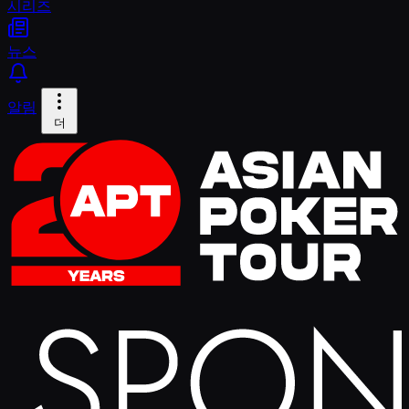
시리즈
뉴스
알림
더