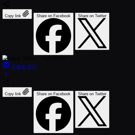
Copy link
Share on Facebook
Share on Twitter
이벤트
사진
Copy link
Share on Facebook
Share on Twitter