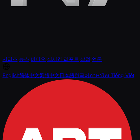
시리즈
뉴스
비디오
실시간 리포트
상점
언론
English
简体中文
繁體中文
日本語
한국어
ภาษาไทย
Tiếng Việt