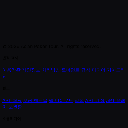
© 2026 Asian Poker Tour. All rights reserved.
법적 고지
이용약관
개인정보 처리방침
토너먼트 규칙
미디어 가이드라
인
링크
APT 링크
포커 핸드북
앱 다운로드
상점
APT 계정
APT 플레
이
보관함
소셜미디어