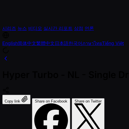
시리즈
뉴스
비디오
실시간 리포트
상점
언론
English
简体中文
繁體中文
日本語
한국어
ภาษาไทย
Tiếng Việt
Hyper Turbo - NL - Single Dr
Copy link
Share on Facebook
Share on Twitter