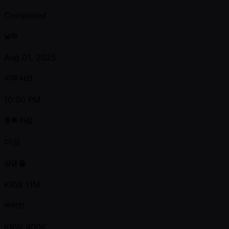
Completed
날짜
Aug 01, 2025
시작 시간
10:00 PM
등록 마감
마감
상금 풀
KRW 11M
바이인
KRW 400K