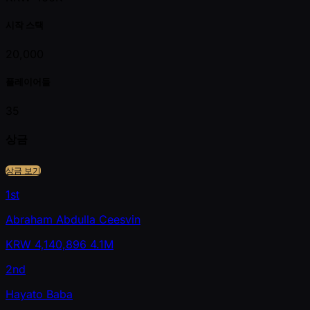
시작 스택
20,000
플레이어들
35
상금
상금 보기
1st
Abraham Abdulla Ceesvin
KRW
4,140,896
4.1M
2nd
Hayato Baba