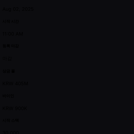
Aug 02, 2025
시작 시간
11:00 AM
등록 마감
마감
상금 풀
KRW 405M
바이인
KRW 900K
시작 스택
30,000