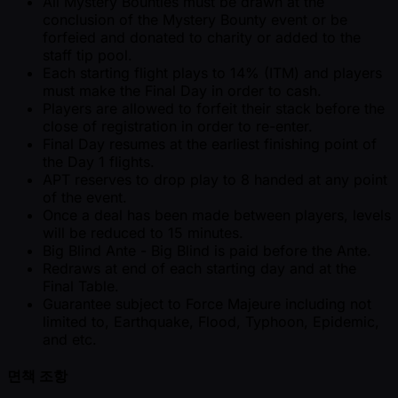
All Mystery Bounties must be drawn at the
conclusion of the Mystery Bounty event or be
forfeied and donated to charity or added to the
staff tip pool.
Each starting flight plays to 14% (ITM) and players
must make the Final Day in order to cash.
Players are allowed to forfeit their stack before the
close of registration in order to re-enter.
Final Day resumes at the earliest finishing point of
the Day 1 flights.
APT reserves to drop play to 8 handed at any point
of the event.
Once a deal has been made between players, levels
will be reduced to 15 minutes.
Big Blind Ante - Big Blind is paid before the Ante.
Redraws at end of each starting day and at the
Final Table.
Guarantee subject to Force Majeure including not
limited to, Earthquake, Flood, Typhoon, Epidemic,
and etc.
면책 조항