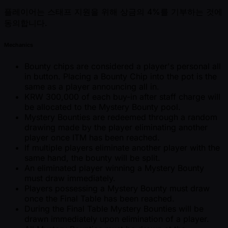
플레이어는 스태프 지원을 위해 상금의 4%를 기부하는 것에
동의합니다.
Mechanics
Bounty chips are considered a player's personal all
in button. Placing a Bounty Chip into the pot is the
same as a player announcing all in.
KRW 300,000 of each buy-in after staff charge will
be allocated to the Mystery Bounty pool.
Mystery Bounties are redeemed through a random
drawing made by the player eliminating another
player once ITM has been reached.
If multiple players eliminate another player with the
same hand, the bounty will be split.
An eliminated player winning a Mystery Bounty
must draw immediately.
Players possessing a Mystery Bounty must draw
once the Final Table has been reached.
During the Final Table Mystery Bounties will be
drawn immediately upon elimination of a player.