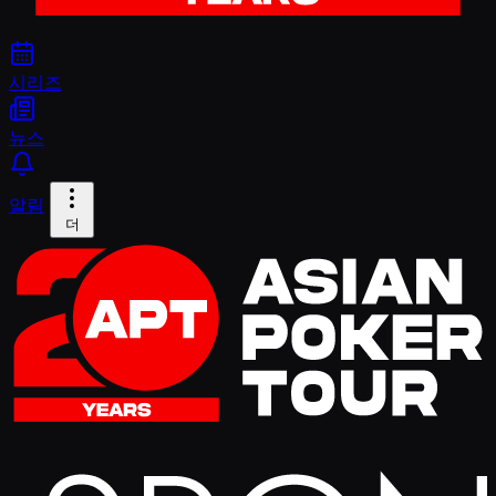
시리즈
뉴스
알림
더