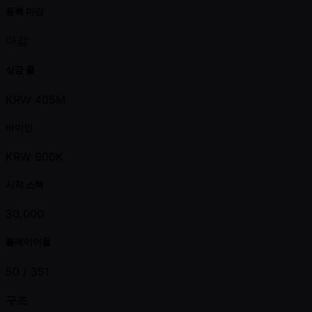
등록 마감
마감
상금 풀
KRW 405M
바이인
KRW 900K
시작 스택
30,000
플레이어들
50 /
351
구조