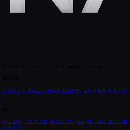
© 2026 Asian Poker Tour. All rights reserved.
법적 고지
이용약관
개인정보 처리방침
토너먼트 규칙
미디어 가이드라
인
링크
APT 링크
포커 핸드북
앱 다운로드
상점
APT 계정
APT 플레
이
보관함