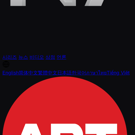
시리즈
뉴스
비디오
상점
언론
English
简体中文
繁體中文
日本語
한국어
ภาษาไทย
Tiếng Việt