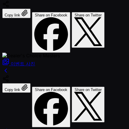
Copy link
Share on Facebook
Share on Twitter
이벤트
사진
Copy link
Share on Facebook
Share on Twitter