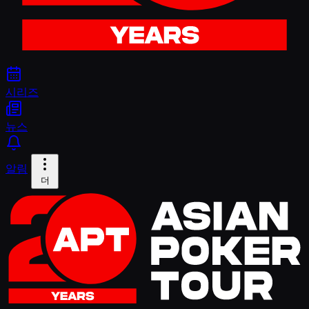
시리즈
뉴스
알림
더