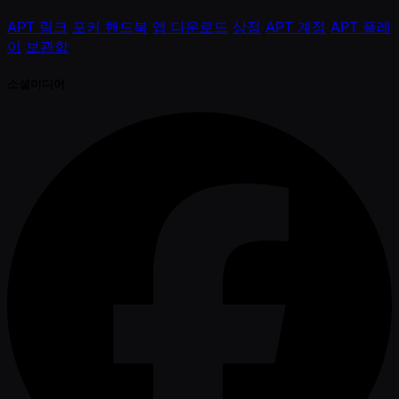
APT 링크
포커 핸드북
앱 다운로드
상점
APT 계정
APT 플레
이
보관함
소셜미디어