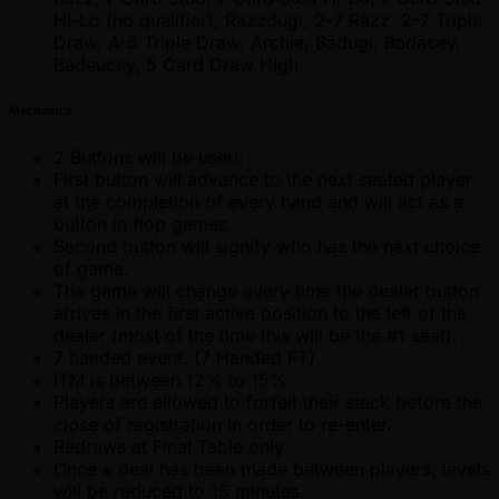
Hi-Lo (no qualifier), Razzdugi, 2-7 Razz, 2-7 Triple
Draw, A-5 Triple Draw, Archie, Badugi, Badacey,
Badeucey, 5 Card Draw High
Mechanics
2 Buttons will be used:
First button will advance to the next seated player
at the completion of every hand and will act as a
button in flop games.
Second button will signify who has the next choice
of game.
The game will change every time the dealer button
arrives in the first active position to the left of the
dealer (most of the time this will be the #1 seat).
7 handed event. (7 Handed FT)
ITM is between 12% to 15%.
Players are allowed to forfeit their stack before the
close of registration in order to re-enter.
Redraws at Final Table only
Once a deal has been made between players, levels
will be reduced to 15 minutes.