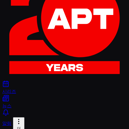
시리즈
뉴스
알림
더