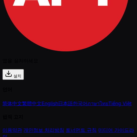
앱을 설치하세요
설치
언어
简体中文
繁體中文
English
日本語
한국어
ภาษาไทย
Tiếng Việt
법적 고지
이용약관
개인정보 처리방침
토너먼트 규칙
미디어 가이드라
인