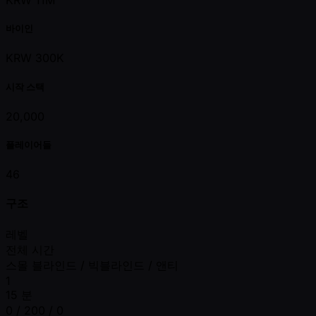
KRW 11M
바이인
KRW 300K
시작 스택
20,000
플레이어들
46
구조
레벨
전체 시간
스몰 블라인드 / 빅블라인드 / 앤티
1
15 분
0 / 200 / 0