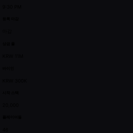
9:30 PM
등록 마감
마감
상금 풀
KRW 11M
바이인
KRW 300K
시작 스택
20,000
플레이어들
46