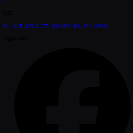
링크
APT 링크
포커 핸드북
상점
APT 계정
APT 플레이
소셜미디어