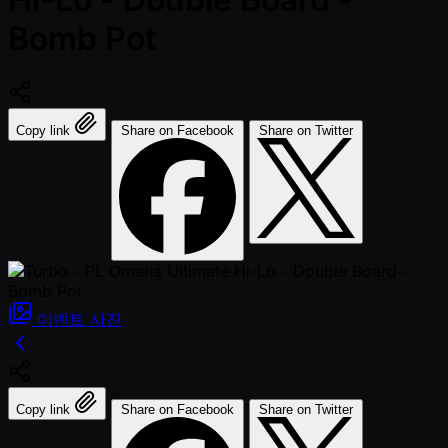
Bomb Pot
Copy link
Share on Facebook
Share on Twitter
이벤트
사진
Copy link
Share on Facebook
Share on Twitter