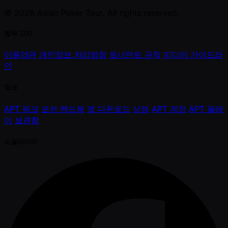
© 2026 Asian Poker Tour. All rights reserved.
법적 고지
이용약관
개인정보 처리방침
토너먼트 규칙
미디어 가이드라
인
링크
APT 링크
포커 핸드북
앱 다운로드
상점
APT 계정
APT 플레
이
보관함
소셜미디어