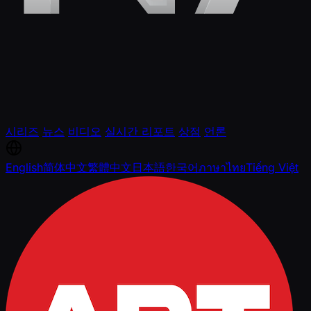
시리즈
뉴스
비디오
실시간 리포트
상점
언론
English
简体中文
繁體中文
日本語
한국어
ภาษาไทย
Tiếng Việt