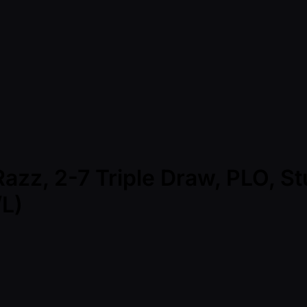
azz, 2-7 Triple Draw, PLO, St
/L)