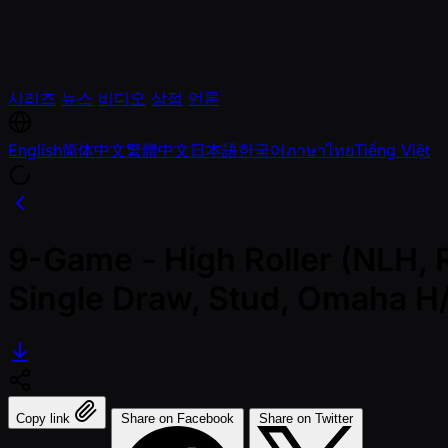
시리즈
뉴스
비디오
상점
언론
English
简体中文
繁體中文
日本語
한국어
ภาษาไทย
Tiếng Việt
9-Game - High Roller (NLH, R
Single Draw, Stud, Omaha H
Copy link
Share on Facebook
Share on Twitter