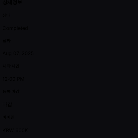
상세정보
상태
Completed
날짜
Aug 07, 2025
시작 시간
12:00 PM
등록 마감
마감
바이인
KRW 600K