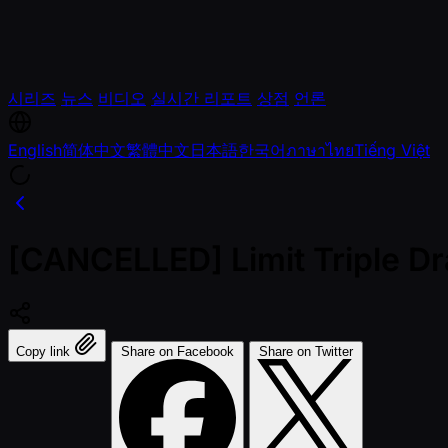
시리즈
뉴스
비디오
실시간 리포트
상점
언론
English
简体中文
繁體中文
日本語
한국어
ภาษาไทย
Tiếng Việt
[CANCELLED] Limit Triple D
Copy link
Share on Facebook
Share on Twitter