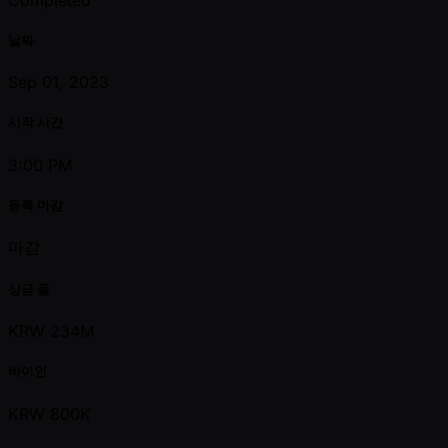
날짜
Sep 01, 2023
시작 시간
3:00 PM
등록 마감
마감
상금 풀
KRW 234M
바이인
KRW 800K