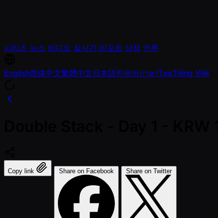
시리즈
뉴스
비디오
실시간 리포트
상점
언론
English
简体中文
繁體中文
日本語
한국어
ภาษาไทย
Tiếng Việt
Double Stack - Day 1 - KRW
Copy link
Share on Facebook
Share on Twitter