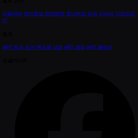
법적 고지
이용약관
개인정보 처리방침
토너먼트 규칙
미디어 가이드라
인
링크
APT 링크
포커 핸드북
상점
APT 계정
APT 플레이
소셜미디어