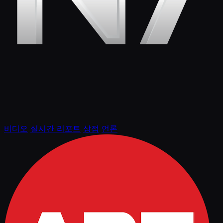
비디오
실시간 리포트
상점
언론