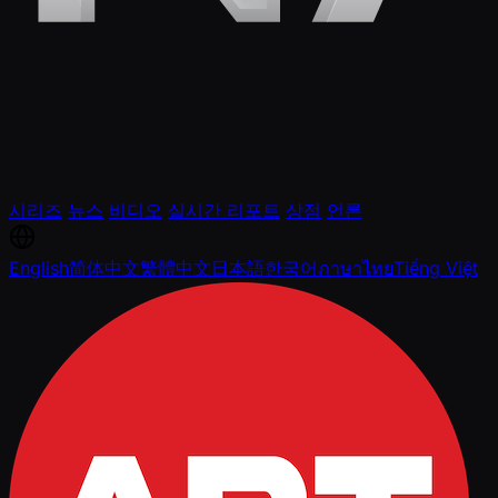
시리즈
뉴스
비디오
실시간 리포트
상점
언론
English
简体中文
繁體中文
日本語
한국어
ภาษาไทย
Tiếng Việt