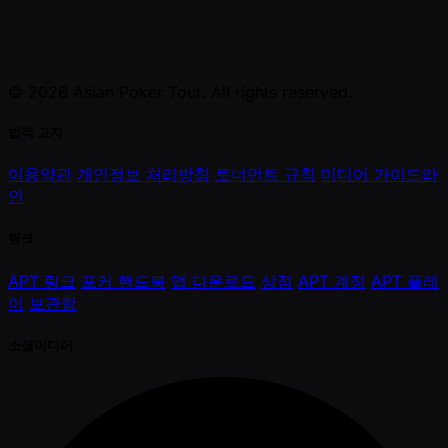
© 2026 Asian Poker Tour. All rights reserved.
법적 고지
이용약관
개인정보 처리방침
토너먼트 규칙
미디어 가이드라
인
링크
APT 링크
포커 핸드북
앱 다운로드
상점
APT 계정
APT 플레
이
보관함
소셜미디어