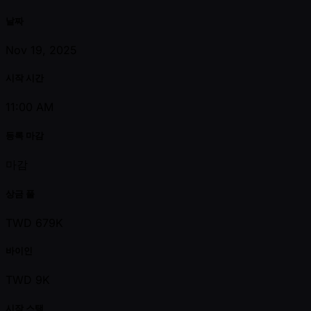
날짜
Nov 19, 2025
시작 시간
11:00 AM
등록 마감
마감
상금 풀
TWD 679K
바이인
TWD 9K
시작 스택