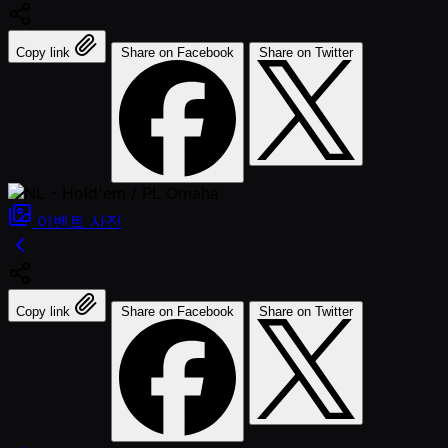
Copy link
Share on Facebook
Share on Twitter
이벤트
사진
Copy link
Share on Facebook
Share on Twitter