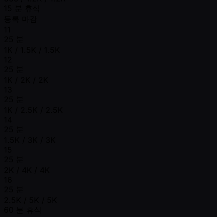
15 분 휴식
등록 마감
11
25 분
1K / 1.5K / 1.5K
12
25 분
1K / 2K / 2K
13
25 분
1K / 2.5K / 2.5K
14
25 분
1.5K / 3K / 3K
15
25 분
2K / 4K / 4K
16
25 분
2.5K / 5K / 5K
60 분 휴식