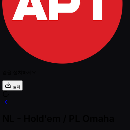
앱을 설치하세요
설치
NL - Hold'em / PL Omaha