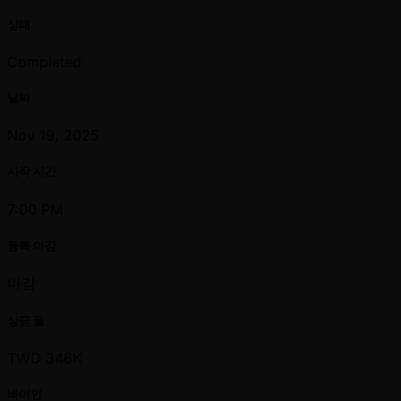
상태
Completed
날짜
Nov 19, 2025
시작 시간
7:00 PM
등록 마감
마감
상금 풀
TWD 346K
바이인