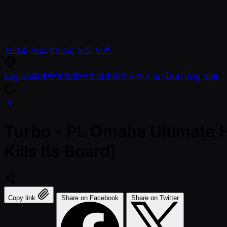
시리즈
뉴스
비디오
상점
언론
English
简体中文
繁體中文
日本語
한국어
ภาษาไทย
Tiếng Việt
Turbo - PL Omaha Ultimate H
Kills Its Board)
Copy link
Share on Facebook
Share on Twitter