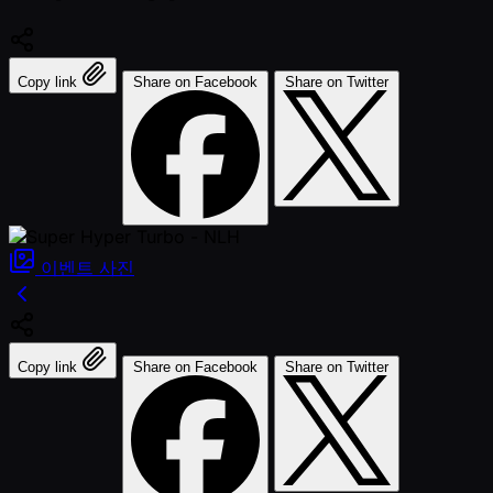
Copy link
Share on Facebook
Share on Twitter
이벤트
사진
Copy link
Share on Facebook
Share on Twitter