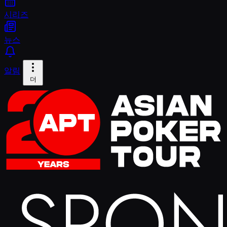
시리즈
뉴스
알림
더