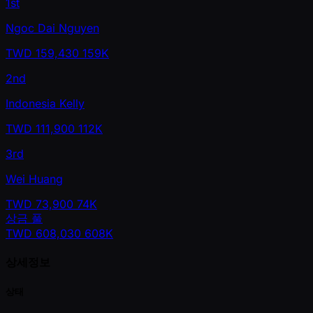
1st
Ngoc Dai Nguyen
TWD
159,430
159K
2nd
Indonesia Kelly
TWD
111,900
112K
3rd
Wei Huang
TWD
73,900
74K
상금 풀
TWD
608,030
608K
상세정보
상태