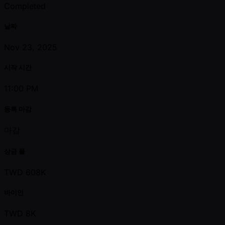
Completed
날짜
Nov 23, 2025
시작 시간
11:00 PM
등록 마감
마감
상금 풀
TWD 608K
바이인
TWD 8K