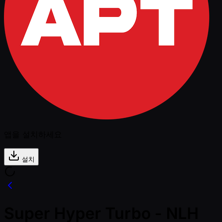
앱을 설치하세요
설치
Super Hyper Turbo - NLH