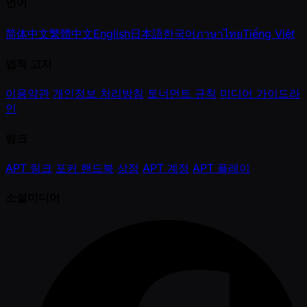
언어
简体中文
繁體中文
English
日本語
한국어
ภาษาไทย
Tiếng Việt
법적 고지
이용약관
개인정보 처리방침
토너먼트 규칙
미디어 가이드라
인
링크
APT 링크
포커 핸드북
상점
APT 계정
APT 플레이
소셜미디어