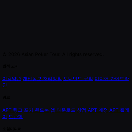
© 2026 Asian Poker Tour. All rights reserved.
법적 고지
이용약관
개인정보 처리방침
토너먼트 규칙
미디어 가이드라
인
링크
APT 링크
포커 핸드북
앱 다운로드
상점
APT 계정
APT 플레
이
보관함
소셜미디어