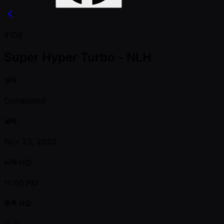
#108
Super Hyper Turbo - NLH
상태
Completed
날짜
Nov 23, 2025
시작 시간
11:00 PM
등록 마감