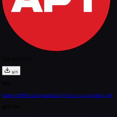
앱을 설치하세요
설치
언어
简体中文
繁體中文
English
日本語
한국어
ภาษาไทย
Tiếng Việt
법적 고지