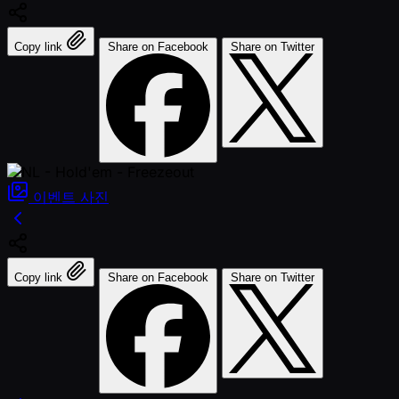
Copy link
Share on Facebook
Share on Twitter
이벤트
사진
Copy link
Share on Facebook
Share on Twitter