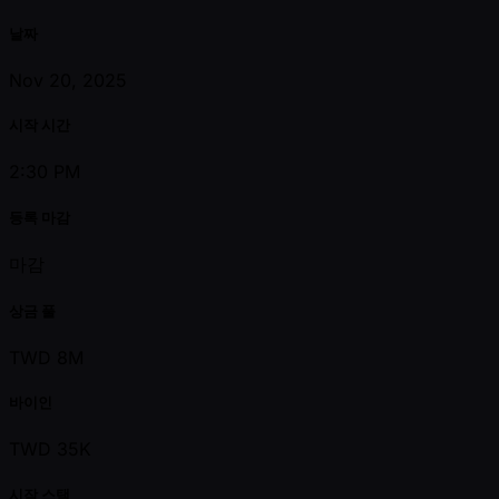
날짜
Nov 20, 2025
시작 시간
2:30 PM
등록 마감
마감
상금 풀
TWD 8M
바이인
TWD 35K
시작 스택