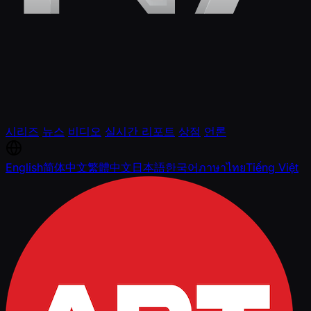
시리즈
뉴스
비디오
실시간 리포트
상점
언론
English
简体中文
繁體中文
日本語
한국어
ภาษาไทย
Tiếng Việt