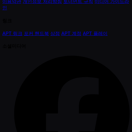
이용약관
개인정보 처리방침
토너먼트 규칙
미디어 가이드라
인
링크
APT 링크
포커 핸드북
상점
APT 계정
APT 플레이
소셜미디어