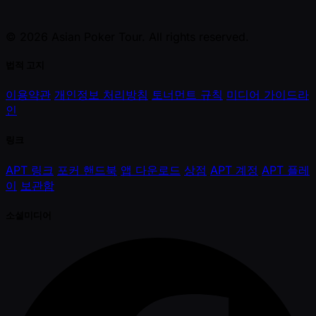
© 2026 Asian Poker Tour. All rights reserved.
법적 고지
이용약관
개인정보 처리방침
토너먼트 규칙
미디어 가이드라
인
링크
APT 링크
포커 핸드북
앱 다운로드
상점
APT 계정
APT 플레
이
보관함
소셜미디어