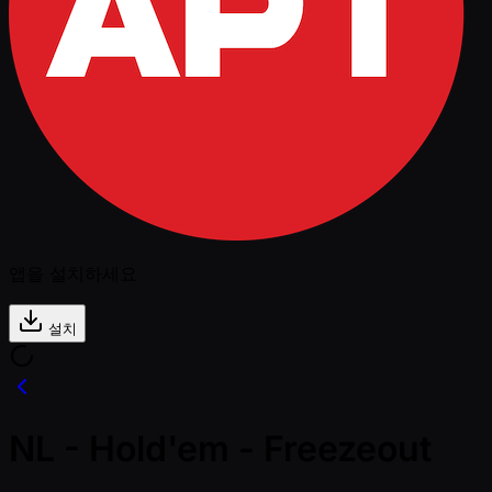
앱을 설치하세요
설치
NL - Hold'em - Freezeout