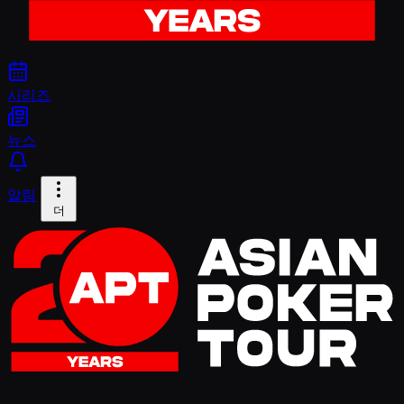
시리즈
뉴스
알림
더