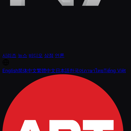
시리즈
뉴스
비디오
상점
언론
English
简体中文
繁體中文
日本語
한국어
ภาษาไทย
Tiếng Việt