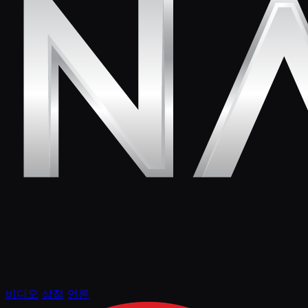
비디오
상점
언론