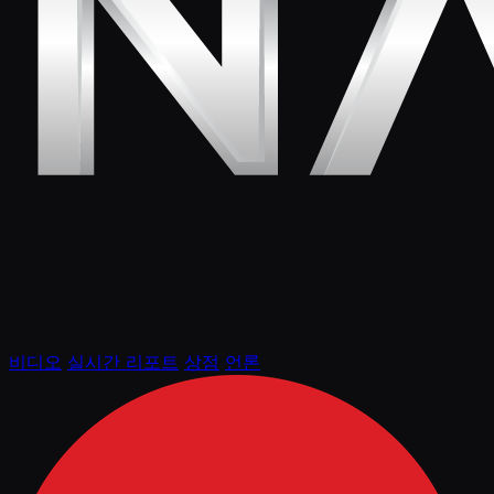
비디오
실시간 리포트
상점
언론