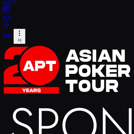
시리즈
뉴스
알림
더