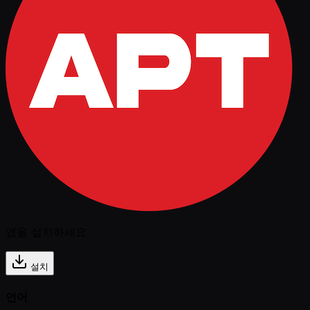
앱을 설치하세요
설치
언어