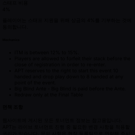
스태프 비용
4%
플레이어는 스태프 지원을 위해 상금의 4%를 기부하는 것에
동의합니다.
Mechanics
ITM is between 12% to 15%.
Players are allowed to forfeit their stack before the
close of registration in order to re-enter.
APT reserves to the right to start this event 10
handed and drop play down to 8 handed at any
point of the event.
Big Blind Ante - Big Blind is paid before the Ante.
Redraw only at the Final Table
면책 조항
웹사이트에 게시된 모든 토너먼트 정보는 참고용입니다.
APT는 라이브 토너먼트 진행 중 필요한 변경 사항을 적용할
권리가 있습니다. 문의 사항은 현장 등록팀으로 연락해 주시