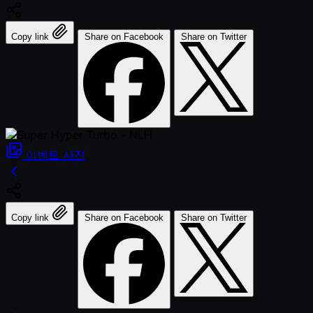
Copy link
Share on Facebook
Share on Twitter
이벤트
사진
Copy link
Share on Facebook
Share on Twitter