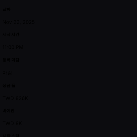
날짜
Nov 22, 2025
시작 시간
11:00 PM
등록 마감
마감
상금 풀
TWD 826K
바이인
TWD 8K
시작 스택