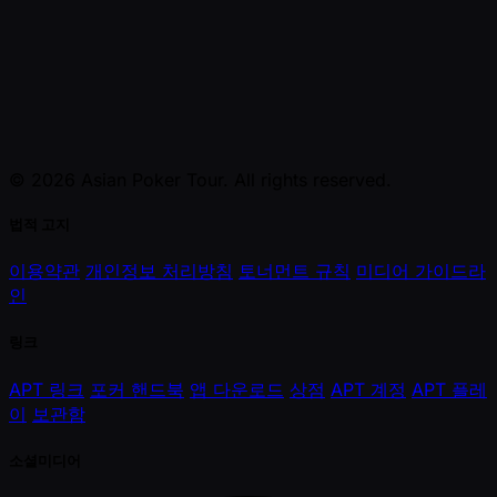
© 2026 Asian Poker Tour. All rights reserved.
법적 고지
이용약관
개인정보 처리방침
토너먼트 규칙
미디어 가이드라
인
링크
APT 링크
포커 핸드북
앱 다운로드
상점
APT 계정
APT 플레
이
보관함
소셜미디어