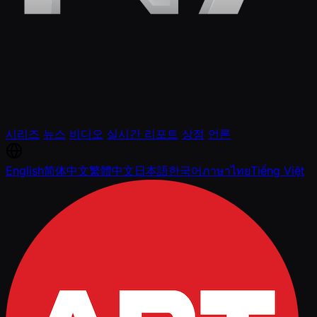
시리즈
뉴스
비디오
실시간 리포트
상점
언론
English
简体中文
繁體中文
日本語
한국어
ภาษาไทย
Tiếng Việt