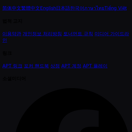
简体中文
繁體中文
English
日本語
한국어
ภาษาไทย
Tiếng Việt
법적 고지
이용약관
개인정보 처리방침
토너먼트 규칙
미디어 가이드라
인
링크
APT 링크
포커 핸드북
상점
APT 계정
APT 플레이
소셜미디어