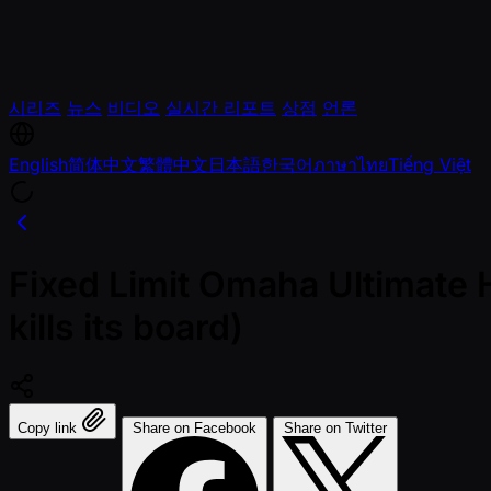
시리즈
뉴스
비디오
실시간 리포트
상점
언론
English
简体中文
繁體中文
日本語
한국어
ภาษาไทย
Tiếng Việt
Fixed Limit Omaha Ultimate H
kills its board)
Copy link
Share on Facebook
Share on Twitter