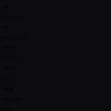
상태
Completed
날짜
Nov 21, 2025
시작 시간
5:00 PM
등록 마감
마감
상금 풀
TWD 178K
바이인