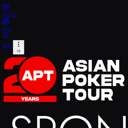
시리즈
뉴스
알림
더