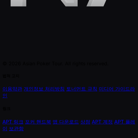
© 2026 Asian Poker Tour. All rights reserved.
법적 고지
이용약관
개인정보 처리방침
토너먼트 규칙
미디어 가이드라
인
링크
APT 링크
포커 핸드북
앱 다운로드
상점
APT 계정
APT 플레
이
보관함