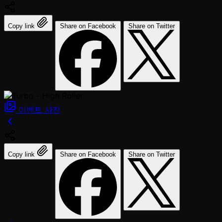
Copy link
Share on Facebook
Share on Twitter
이벤트
사진
Copy link
Share on Facebook
Share on Twitter