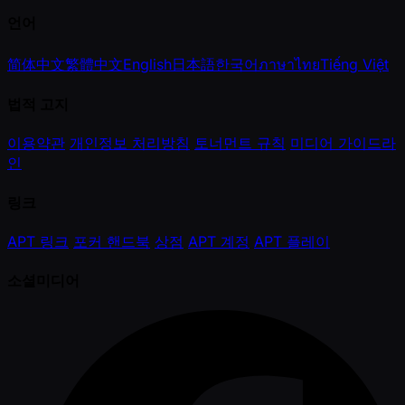
언어
简体中文
繁體中文
English
日本語
한국어
ภาษาไทย
Tiếng Việt
법적 고지
이용약관
개인정보 처리방침
토너먼트 규칙
미디어 가이드라
인
링크
APT 링크
포커 핸드북
상점
APT 계정
APT 플레이
소셜미디어