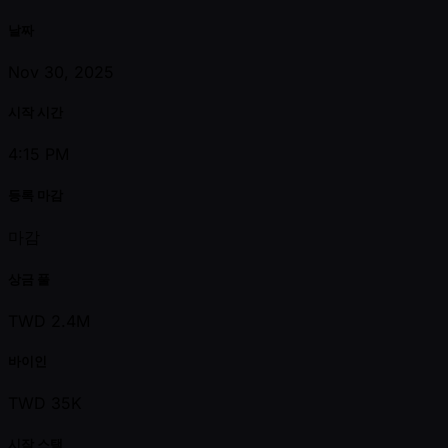
날짜
Nov 30, 2025
시작 시간
4:15 PM
등록 마감
마감
상금 풀
TWD 2.4M
바이인
TWD 35K
시작 스택