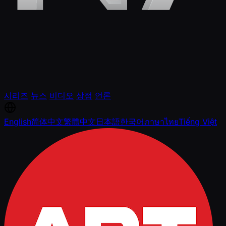
시리즈
뉴스
비디오
상점
언론
English
简体中文
繁體中文
日本語
한국어
ภาษาไทย
Tiếng Việt