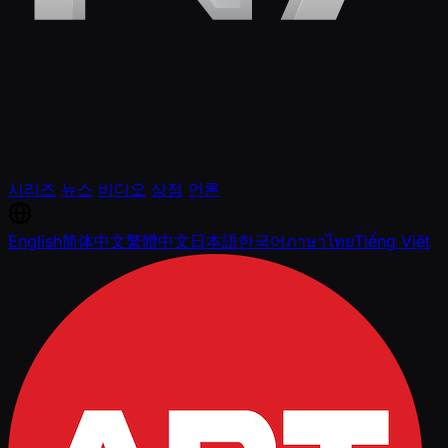
시리즈
뉴스
비디오
상점
언론
English
简体中文
繁體中文
日本語
한국어
ภาษาไทย
Tiếng Việt