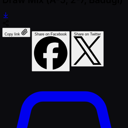
Copy link
Share on Facebook
Share on Twitter