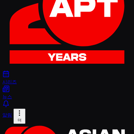
시리즈
뉴스
알림
더