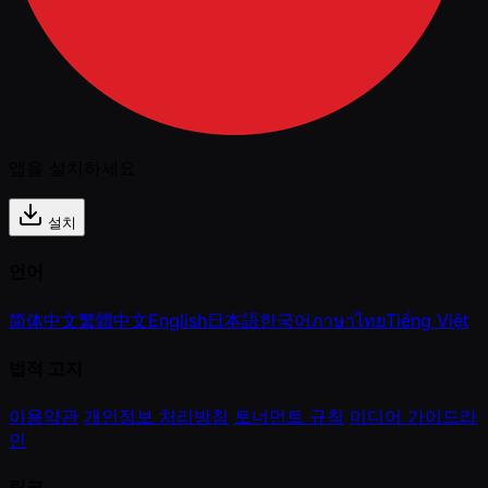
앱을 설치하세요
설치
언어
简体中文
繁體中文
English
日本語
한국어
ภาษาไทย
Tiếng Việt
법적 고지
이용약관
개인정보 처리방침
토너먼트 규칙
미디어 가이드라
인
링크