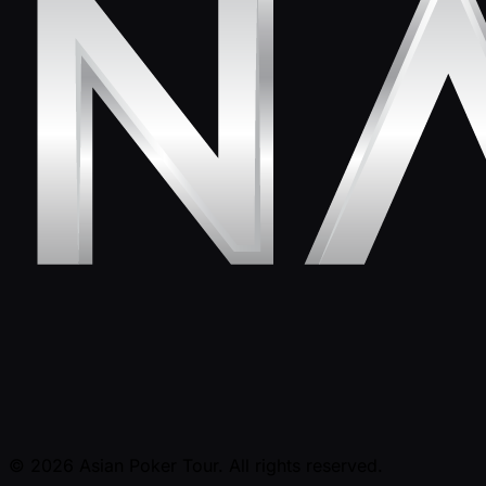
© 2026 Asian Poker Tour. All rights reserved.