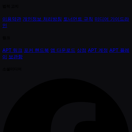
법적 고지
이용약관
개인정보 처리방침
토너먼트 규칙
미디어 가이드라
인
링크
APT 링크
포커 핸드북
앱 다운로드
상점
APT 계정
APT 플레
이
보관함
소셜미디어