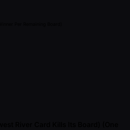
st River Card Kills Its Board) (One