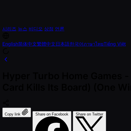
시리즈
뉴스
비디오
상점
언론
English
简体中文
繁體中文
日本語
한국어
ภาษาไทย
Tiếng Việt
Hyper Turbo Home Games - NL
Card Kills Its Board) (One 
Copy link
Share on Facebook
Share on Twitter