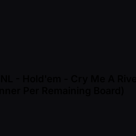
 - Hold'em - Cry Me A River
Winner Per Remaining Board)