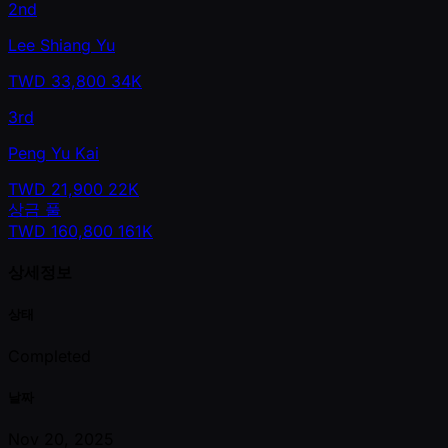
2nd
Lee Shiang Yu
TWD
33,800
34K
3rd
Peng Yu Kai
TWD
21,900
22K
상금 풀
TWD
160,800
161K
상세정보
상태
Completed
날짜
Nov 20, 2025