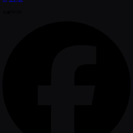
소셜미디어