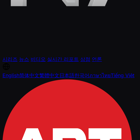
시리즈
뉴스
비디오
실시간 리포트
상점
언론
English
简体中文
繁體中文
日本語
한국어
ภาษาไทย
Tiếng Việt