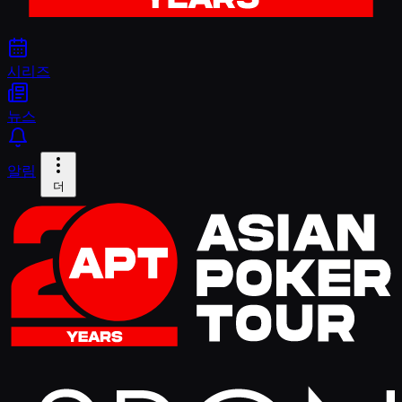
시리즈
뉴스
알림
더