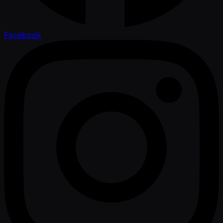
Facebook