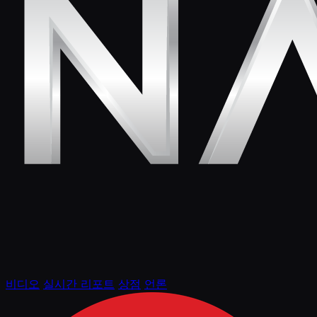
비디오
실시간 리포트
상점
언론