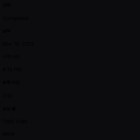
상태
Completed
날짜
Nov 16, 2025
시작 시간
4:15 PM
등록 마감
마감
상금 풀
TWD 418K
바이인