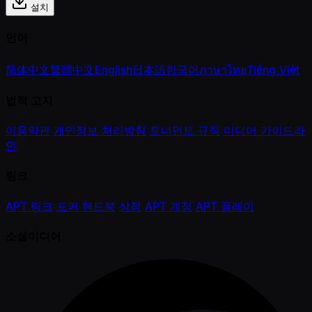
설치
언어
简体中文
繁體中文
English
日本語
한국어
ภาษาไทย
Tiếng Việt
법적 고지
이용약관
개인정보 처리방침
토너먼트 규칙
미디어 가이드라
인
링크
APT 링크
포커 핸드북
상점
APT 계정
APT 플레이
소셜미디어