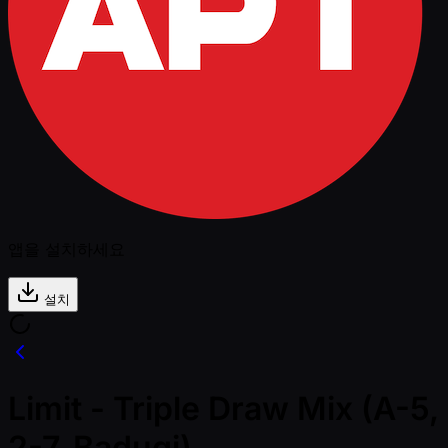
앱을 설치하세요
설치
Limit - Triple Draw Mix (A-5,
2-7, Badugi)