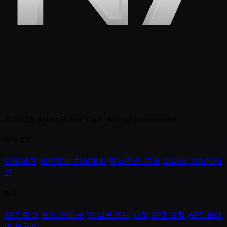
© 2026 Asian Poker Tour. All rights reserved.
법적 고지
이용약관
개인정보 처리방침
토너먼트 규칙
미디어 가이드라
인
링크
APT 링크
포커 핸드북
앱 다운로드
상점
APT 계정
APT 플레
이
보관함