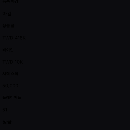
등록 마감
마감
상금 풀
TWD 418K
바이인
TWD 10K
시작 스택
50,000
플레이어들
51
상금