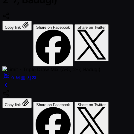
Copy link
Share on Facebook
Share on Twitter
이벤트
사진
Copy link
Share on Facebook
Share on Twitter