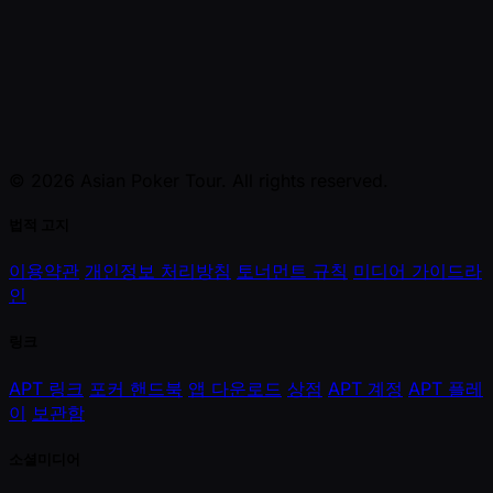
© 2026 Asian Poker Tour. All rights reserved.
법적 고지
이용약관
개인정보 처리방침
토너먼트 규칙
미디어 가이드라
인
링크
APT 링크
포커 핸드북
앱 다운로드
상점
APT 계정
APT 플레
이
보관함
소셜미디어