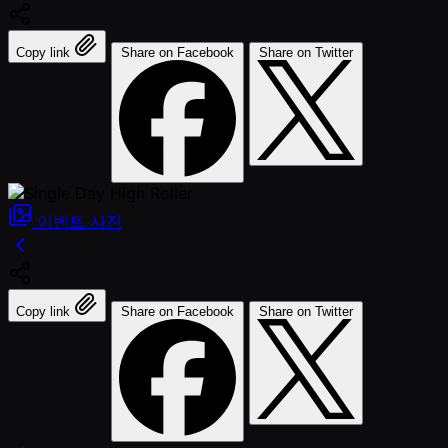
Copy link
Share on Facebook
Share on Twitter
이벤트
사진
Copy link
Share on Facebook
Share on Twitter