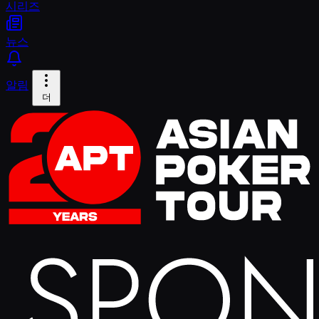
시리즈
뉴스
알림
더