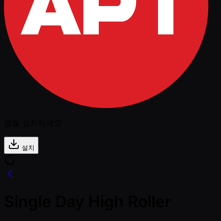
앱을 설치하세요
설치
Single Day High Roller