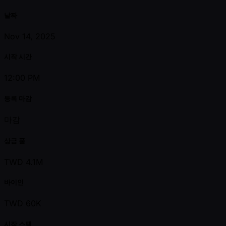
날짜
Nov 14, 2025
시작 시간
12:00 PM
등록 마감
마감
상금 풀
TWD 4.1M
바이인
TWD 60K
시작 스택