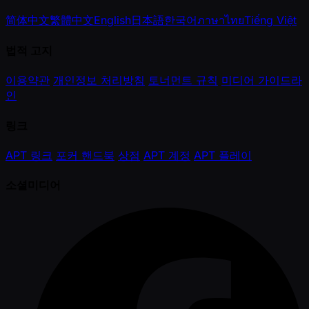
简体中文
繁體中文
English
日本語
한국어
ภาษาไทย
Tiếng Việt
법적 고지
이용약관
개인정보 처리방침
토너먼트 규칙
미디어 가이드라
인
링크
APT 링크
포커 핸드북
상점
APT 계정
APT 플레이
소셜미디어