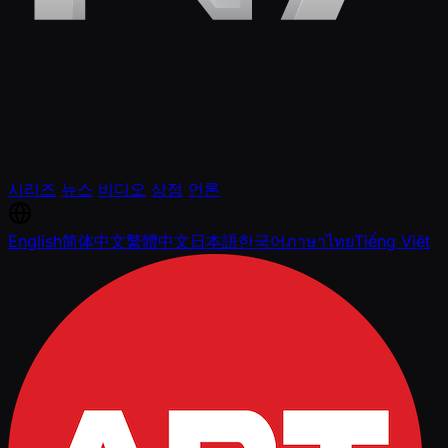
시리즈
뉴스
비디오
상점
언론
English
简体中文
繁體中文
日本語
한국어
ภาษาไทย
Tiếng Việt