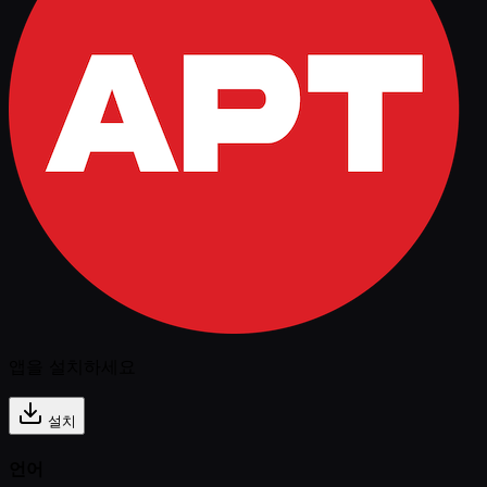
앱을 설치하세요
설치
언어