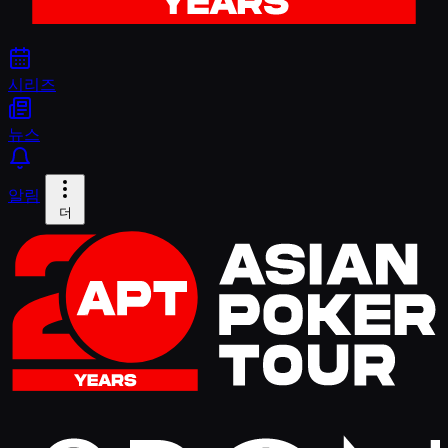
시리즈
뉴스
알림
더