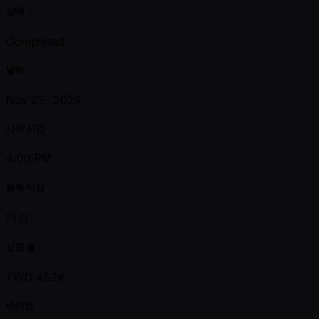
상태
Completed
날짜
Nov 25, 2025
시작 시간
4:00 PM
등록 마감
마감
상금 풀
TWD 452K
바이인