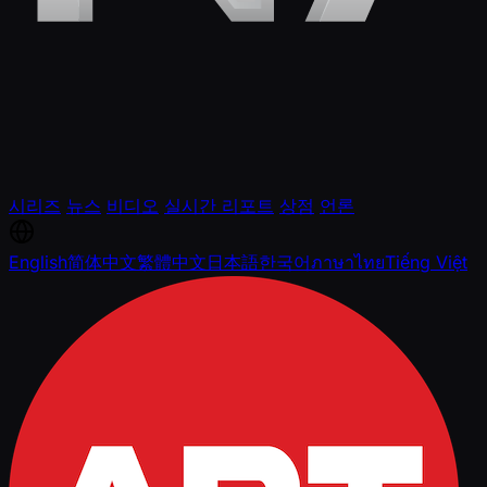
시리즈
뉴스
비디오
실시간 리포트
상점
언론
English
简体中文
繁體中文
日本語
한국어
ภาษาไทย
Tiếng Việt