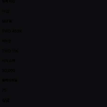
등록 마감
마감
상금 풀
TWD 452K
바이인
TWD 11K
시작 스택
30,000
플레이어들
75
상금