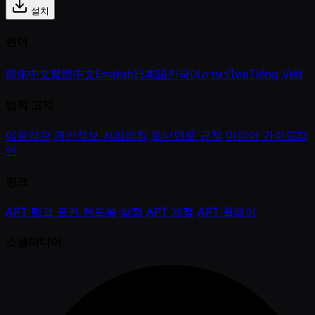
설치
언어
简体中文
繁體中文
English
日本語
한국어
ภาษาไทย
Tiếng Việt
법적 고지
이용약관
개인정보 처리방침
토너먼트 규칙
미디어 가이드라
인
링크
APT 링크
포커 핸드북
상점
APT 계정
APT 플레이
소셜미디어