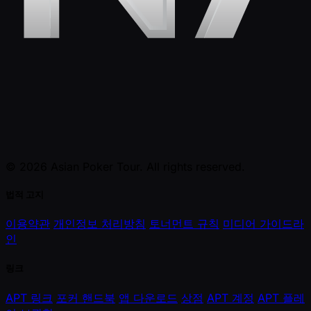
© 2026 Asian Poker Tour. All rights reserved.
법적 고지
이용약관
개인정보 처리방침
토너먼트 규칙
미디어 가이드라
인
링크
APT 링크
포커 핸드북
앱 다운로드
상점
APT 계정
APT 플레