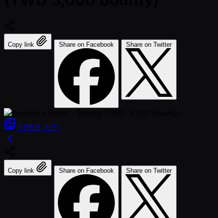
Copy link
Share on Facebook
Share on Twitter
이벤트
사진
Copy link
Share on Facebook
Share on Twitter