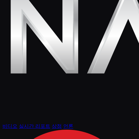
비디오
실시간 리포트
상점
언론