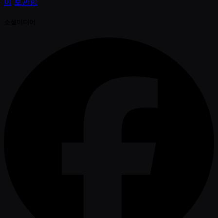
이
보관함
소셜미디어