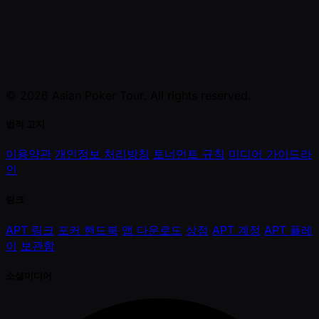
© 2026 Asian Poker Tour. All rights reserved.
법적 고지
이용약관
개인정보 처리방침
토너먼트 규칙
미디어 가이드라
인
링크
APT 링크
포커 핸드북
앱 다운로드
상점
APT 계정
APT 플레
이
보관함
소셜미디어