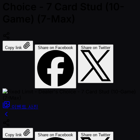
Choice - 7 Card Stud (10-
Game) (7-Max)
Copy link
Share on Facebook
Share on Twitter
이벤트
사진
Copy link
Share on Facebook
Share on Twitter