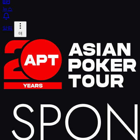
뉴스
알림
더