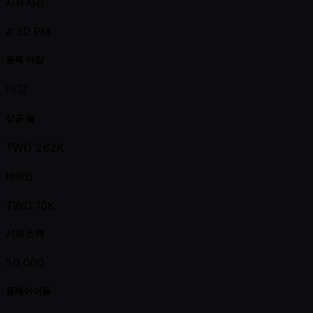
시작 시간
4:30 PM
등록 마감
마감
상금 풀
TWD 262K
바이인
TWD 10K
시작 스택
50,000
플레이어들