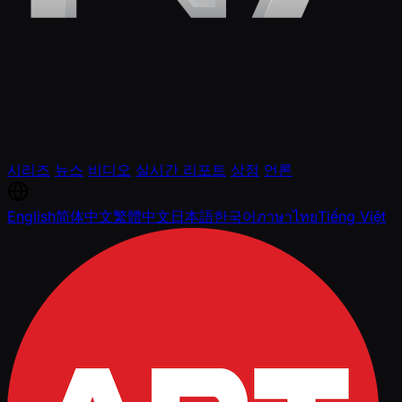
시리즈
뉴스
비디오
실시간 리포트
상점
언론
English
简体中文
繁體中文
日本語
한국어
ภาษาไทย
Tiếng Việt