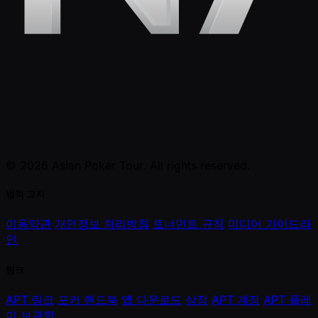
© 2026 Asian Poker Tour. All rights reserved.
법적 고지
이용약관
개인정보 처리방침
토너먼트 규칙
미디어 가이드라
인
링크
APT 링크
포커 핸드북
앱 다운로드
상점
APT 계정
APT 플레
이
보관함