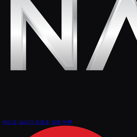
비디오
실시간 리포트
상점
언론