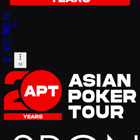
시리즈
뉴스
알림
더