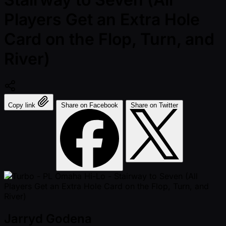
Players Get an Extra Hole
Card on the Flop, Turn, and
River)
Copy link
Share on Facebook
Share on Twitter
Jarryd Godena