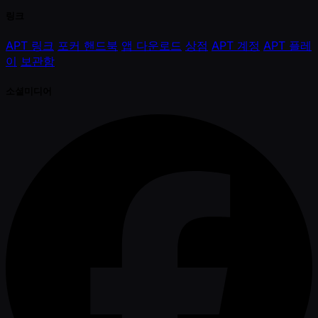
링크
APT 링크
포커 핸드북
앱 다운로드
상점
APT 계정
APT 플레
이
보관함
소셜미디어