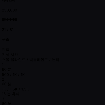
시작 스택
250,000
플레이어들
21 /
81
구조
레벨
전체 시간
스몰 블라인드 / 빅블라인드 / 앤티
1
60 분
500 / 1K / 1K
2
60 분
1K / 1.5K / 1.5K
15 분 휴식
3
60 분