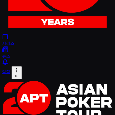
시리즈
뉴스
알림
더