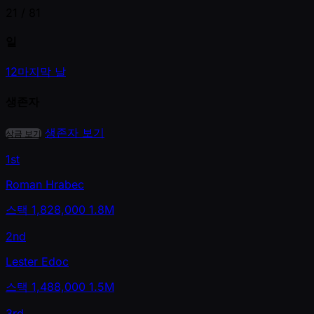
21 /
81
일
1
2
마지막 날
생존자
생존자 보기
상금 보기
1st
Roman Hrabec
스택
1,828,000
1.8M
2nd
Lester Edoc
스택
1,488,000
1.5M
3rd