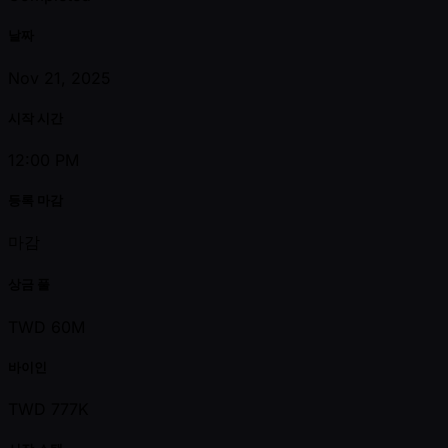
날짜
Nov 21, 2025
시작 시간
12:00 PM
등록 마감
마감
상금 풀
TWD 60M
바이인
TWD 777K