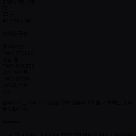
3.5K / 7K / 7K
10
60 분
4K / 8K / 8K
바이인 구성
총 바이인
TWD
777,000
상금 풀
TWD
749,805
참가 수수료
TWD
27,195
스태프 비용
2%
플레이어는 스태프 지원을 위해 상금의 2%를 기부하는 것에
동의합니다.
Mechanics
This event will have TWD 311,000 withheld from the