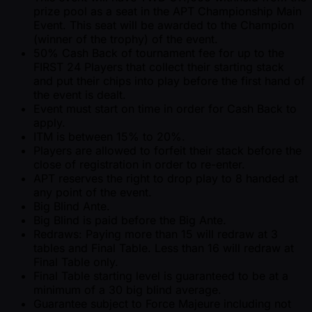
prize pool as a seat in the APT Championship Main
Event. This seat will be awarded to the Champion
(winner of the trophy) of the event.
50% Cash Back of tournament fee for up to the
FIRST 24 Players that collect their starting stack
and put their chips into play before the first hand of
the event is dealt.
Event must start on time in order for Cash Back to
apply.
ITM is between 15% to 20%.
Players are allowed to forfeit their stack before the
close of registration in order to re-enter.
APT reserves the right to drop play to 8 handed at
any point of the event.
Big Blind Ante.
Big Blind is paid before the Big Ante.
Redraws: Paying more than 15 will redraw at 3
tables and Final Table. Less than 16 will redraw at
Final Table only.
Final Table starting level is guaranteed to be at a
minimum of a 30 big blind average.
Guarantee subject to Force Majeure including not