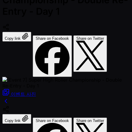
Entry - Day 1
Copy link
Share on Facebook
Share on Twitter
이벤트
사진
Copy link
Share on Facebook
Share on Twitter