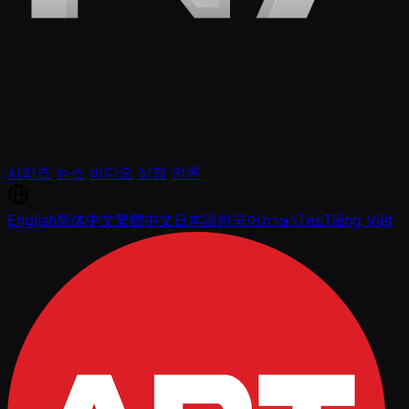
시리즈
뉴스
비디오
상점
언론
English
简体中文
繁體中文
日本語
한국어
ภาษาไทย
Tiếng Việt