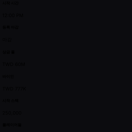
시작 시간
12:00 PM
등록 마감
마감
상금 풀
TWD 60M
바이인
TWD 777K
시작 스택
250,000
플레이어들