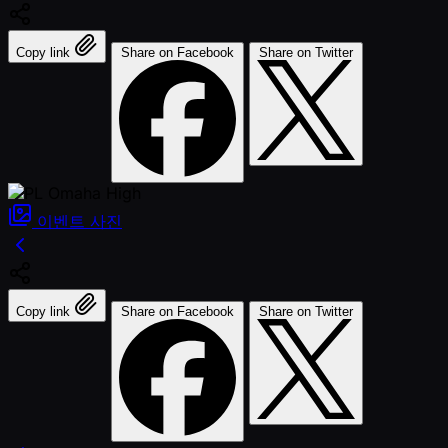
Copy link
Share on Facebook
Share on Twitter
이벤트
사진
Copy link
Share on Facebook
Share on Twitter