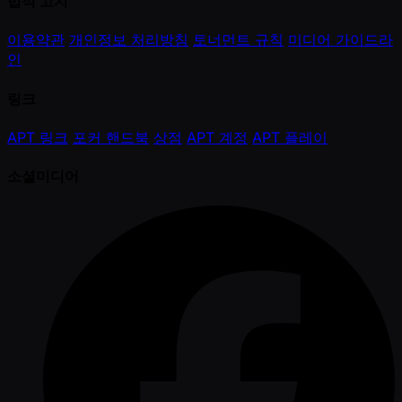
법적 고지
이용약관
개인정보 처리방침
토너먼트 규칙
미디어 가이드라
인
링크
APT 링크
포커 핸드북
상점
APT 계정
APT 플레이
소셜미디어