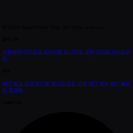
© 2026 Asian Poker Tour. All rights reserved.
법적 고지
이용약관
개인정보 처리방침
토너먼트 규칙
미디어 가이드라
인
링크
APT 링크
포커 핸드북
앱 다운로드
상점
APT 계정
APT 플레
이
보관함
소셜미디어