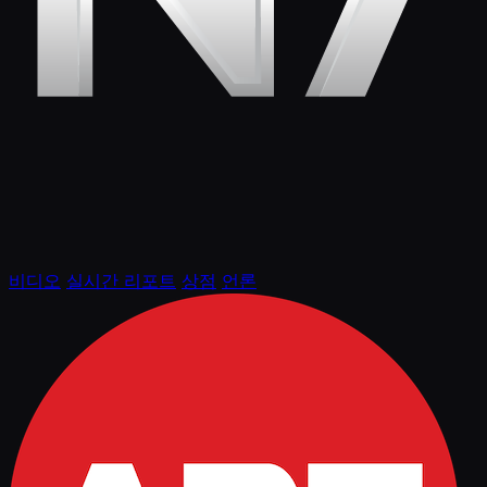
비디오
실시간 리포트
상점
언론