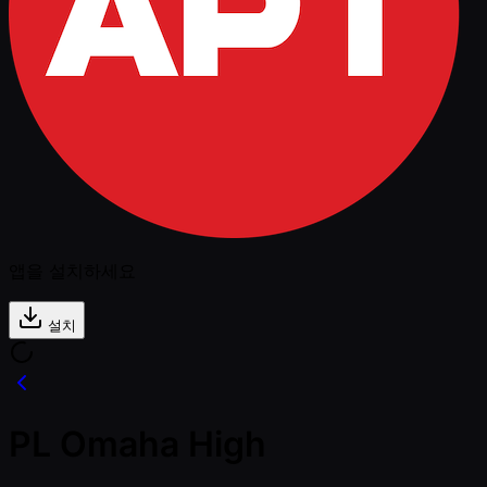
앱을 설치하세요
설치
PL Omaha High