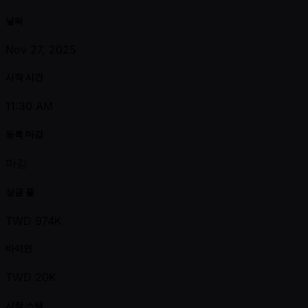
날짜
Nov 27, 2025
시작 시간
11:30 AM
등록 마감
마감
상금 풀
TWD 974K
바이인
TWD 20K
시작 스택