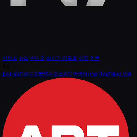
시리즈
뉴스
비디오
실시간 리포트
상점
언론
English
简体中文
繁體中文
日本語
한국어
ภาษาไทย
Tiếng Việt