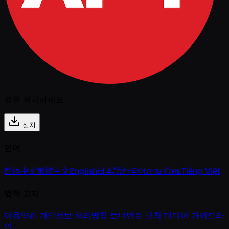
앱을 설치하세요
설치
언어
简体中文
繁體中文
English
日本語
한국어
ภาษาไทย
Tiếng Việt
법적 고지
이용약관
개인정보 처리방침
토너먼트 규칙
미디어 가이드라
인