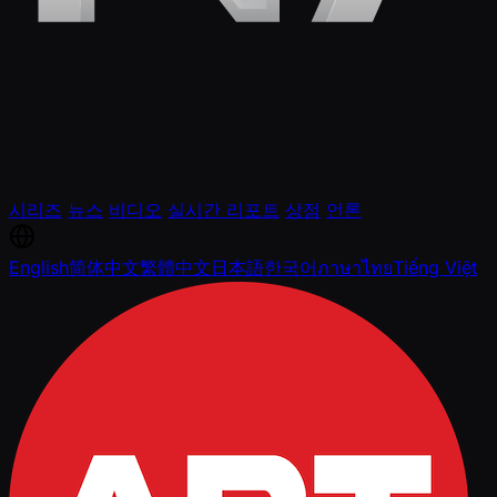
시리즈
뉴스
비디오
실시간 리포트
상점
언론
English
简体中文
繁體中文
日本語
한국어
ภาษาไทย
Tiếng Việt