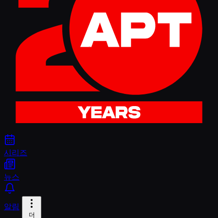
시리즈
뉴스
알림
더