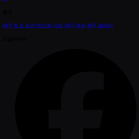
링크
APT 링크
포커 핸드북
상점
APT 계정
APT 플레이
소셜미디어