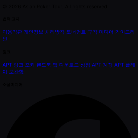
© 2026 Asian Poker Tour. All rights reserved.
법적 고지
이용약관
개인정보 처리방침
토너먼트 규칙
미디어 가이드라
인
링크
APT 링크
포커 핸드북
앱 다운로드
상점
APT 계정
APT 플레
이
보관함
소셜미디어