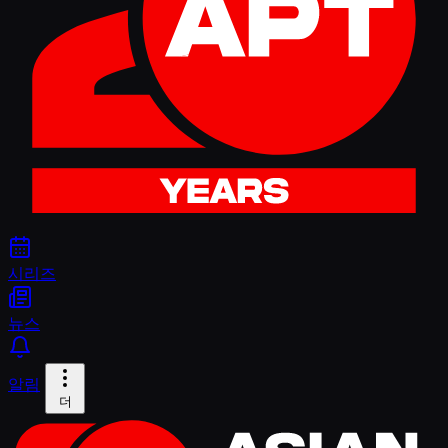
시리즈
뉴스
알림
더