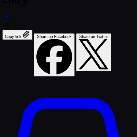
Copy link
Share on Facebook
Share on Twitter