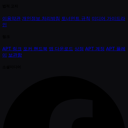
법적 고지
이용약관
개인정보 처리방침
토너먼트 규칙
미디어 가이드라
인
링크
APT 링크
포커 핸드북
앱 다운로드
상점
APT 계정
APT 플레
이
보관함
소셜미디어