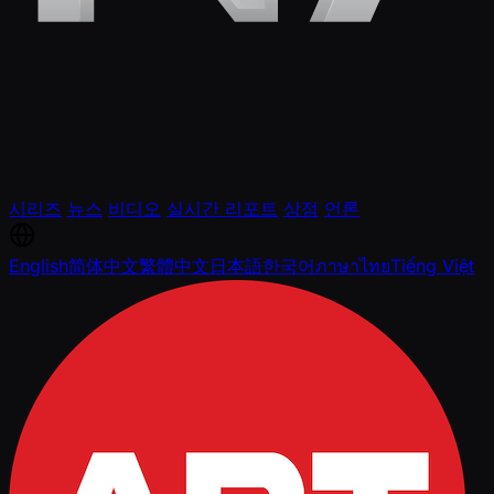
시리즈
뉴스
비디오
실시간 리포트
상점
언론
English
简体中文
繁體中文
日本語
한국어
ภาษาไทย
Tiếng Việt