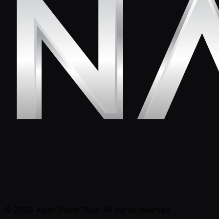
© 2026 Asian Poker Tour. All rights reserved.