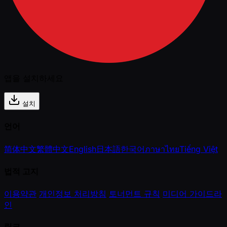
앱을 설치하세요
설치
언어
简体中文
繁體中文
English
日本語
한국어
ภาษาไทย
Tiếng Việt
법적 고지
이용약관
개인정보 처리방침
토너먼트 규칙
미디어 가이드라
인
링크