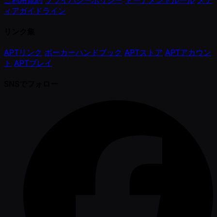
ィアガイドライン
リンク集
APTリンク
ポーカーハンドブック
APTストア
APTアカウン
ト
APTプレイ
SNSでフォロー