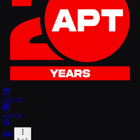
シリーズ
ニュース
通知
もっと