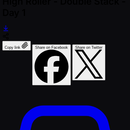
High Roller - Double Stack -
Day 1
Copy link
Share on Facebook
Share on Twitter