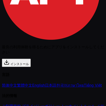
最良の利用体験を得るためにアプリをインストールしてくだ
さい
インストール
言語
简体中文
繁體中文
English
日本語
한국어
ภาษาไทย
Tiếng Việt
法的情報
ご利用規約
プライバシーポリシー
トーナメントルール
メデ