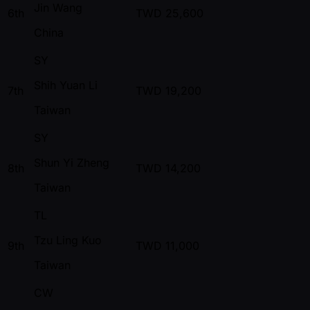
Jin Wang
6th
TWD
25,600
China
SY
Shih Yuan Li
7th
TWD
19,200
Taiwan
SY
Shun Yi Zheng
8th
TWD
14,200
Taiwan
TL
Tzu Ling Kuo
9th
TWD
11,000
Taiwan
CW