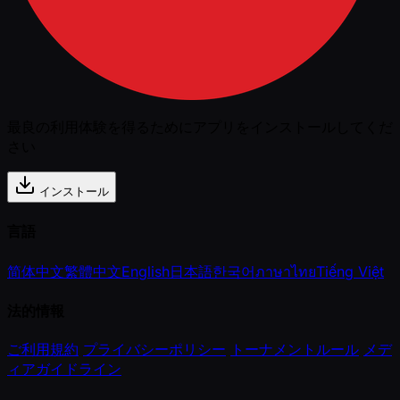
最良の利用体験を得るためにアプリをインストールしてくだ
さい
インストール
言語
简体中文
繁體中文
English
日本語
한국어
ภาษาไทย
Tiếng Việt
法的情報
ご利用規約
プライバシーポリシー
トーナメントルール
メデ
ィアガイドライン