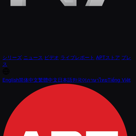
シリーズ
ニュース
ビデオ
ライブレポート
APTストア
プレ
ス
English
简体中文
繁體中文
日本語
한국어
ภาษาไทย
Tiếng Việt