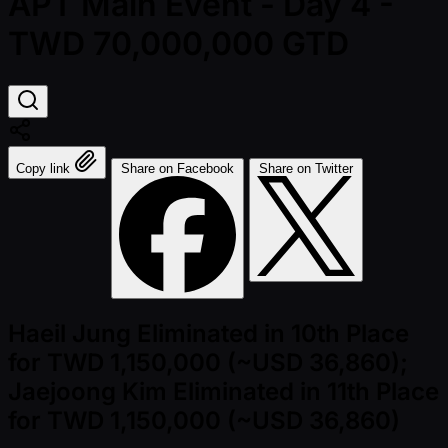
APT Main Event - Day 4 -
TWD 70,000,000 GTD
Copy link
Share on Facebook
Share on Twitter
Haeil Jung Eliminated in 10th Place
for TWD 1,150,000 (~USD 36,860);
Jaejoong Kim Eliminated in 11th Place
for TWD 1,150,000 (~USD 36,860)