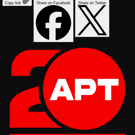
Copy link
Share on Facebook
Share on Twitter