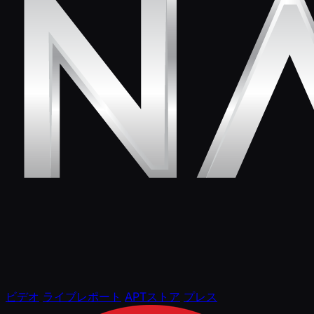
ビデオ
ライブレポート
APTストア
プレス