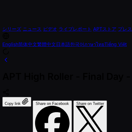
シリーズ
ニュース
ビデオ
ライブレポート
APTストア
プレス
English
简体中文
繁體中文
日本語
한국어
ภาษาไทย
Tiếng Việt
APT High Roller - Final Da
Copy link
Share on Facebook
Share on Twitter