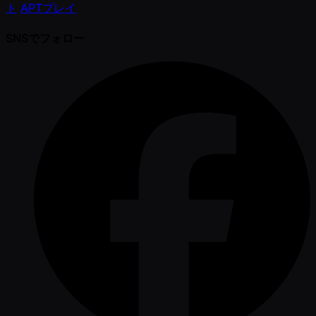
ト
APTプレイ
SNSでフォロー