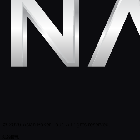
© 2026 Asian Poker Tour. All rights reserved.
法的情報