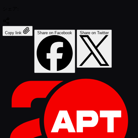
シェア:
Copy link
Share on Facebook
Share on Twitter