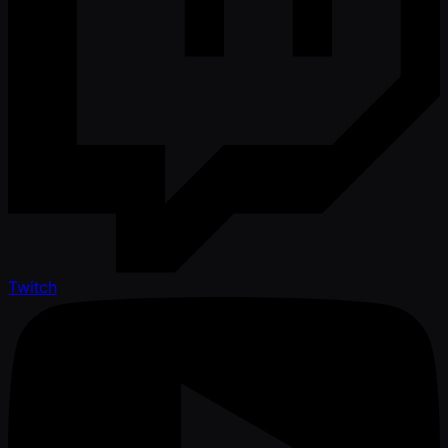
Twitch