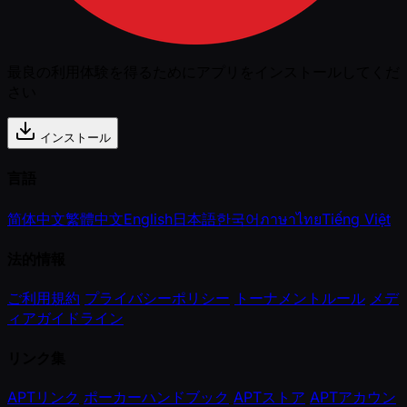
最良の利用体験を得るためにアプリをインストールしてくだ
さい
インストール
言語
简体中文
繁體中文
English
日本語
한국어
ภาษาไทย
Tiếng Việt
法的情報
ご利用規約
プライバシーポリシー
トーナメントルール
メデ
ィアガイドライン
リンク集
APTリンク
ポーカーハンドブック
APTストア
APTアカウン