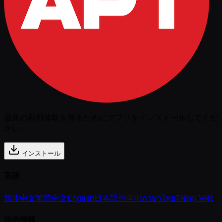
最良の利用体験を得るためにアプリをインストールしてくだ
さい
インストール
言語
简体中文
繁體中文
English
日本語
한국어
ภาษาไทย
Tiếng Việt
法的情報