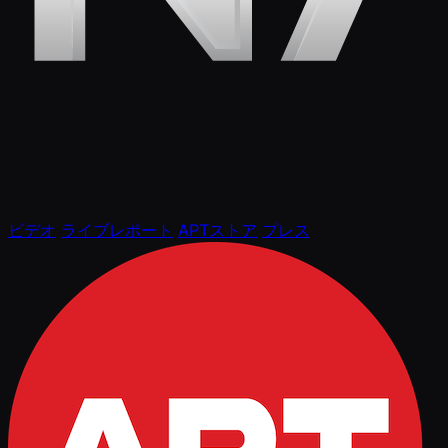
ビデオ
ライブレポート
APTストア
プレス