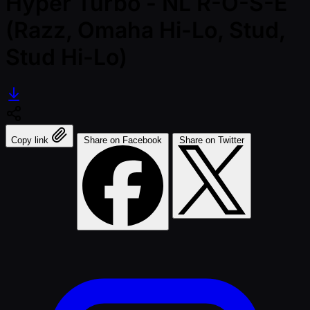
Hyper Turbo - NL R-O-S-E
(Razz, Omaha Hi-Lo, Stud,
Stud Hi-Lo)
Copy link
Share on Facebook
Share on Twitter