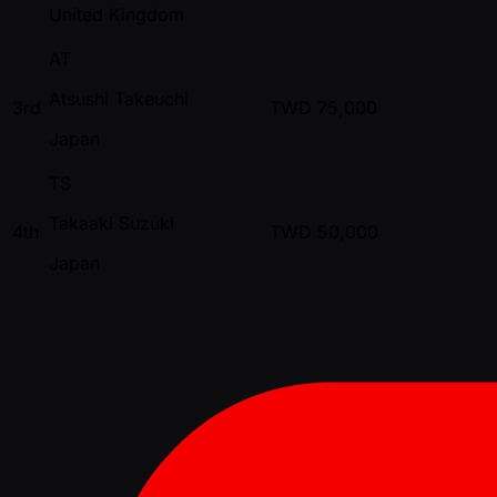
United Kingdom
AT
Atsushi Takeuchi
3rd
TWD
75,000
Japan
TS
Takaaki Suzuki
4th
TWD
50,000
Japan