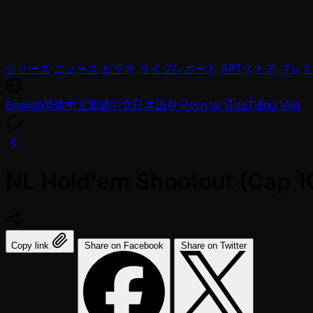
シリーズ
ニュース
ビデオ
ライブレポート
APTストア
プレス
English
简体中文
繁體中文
日本語
한국어
ภาษาไทย
Tiếng Việt
NL Hold'em Shootout (Cap 1
Copy link
Share on Facebook
Share on Twitter