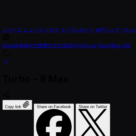
シリーズ
ニュース
ビデオ
ライブレポート
APTストア
プレス
English
简体中文
繁體中文
日本語
한국어
ภาษาไทย
Tiếng Việt
Turbo - 8 Max
Copy link
Share on Facebook
Share on Twitter