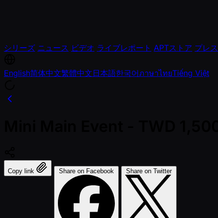
シリーズ
ニュース
ビデオ
ライブレポート
APTストア
プレス
English
简体中文
繁體中文
日本語
한국어
ภาษาไทย
Tiếng Việt
Mini Main Event - TWD 1,5
Copy link
Share on Facebook
Share on Twitter