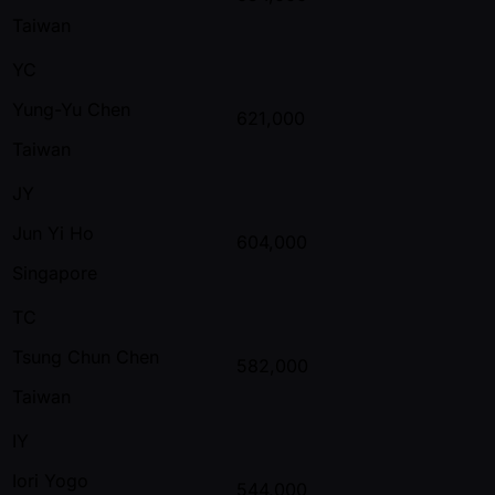
Taiwan
YC
Yung-Yu Chen
621,000
Taiwan
JY
Jun Yi Ho
604,000
Singapore
TC
Tsung Chun Chen
582,000
Taiwan
IY
Iori Yogo
544,000