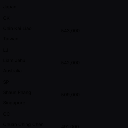
Japan
CK
Chin Kai Liao
543,000
Taiwan
LJ
Liam Jehu
542,000
Australia
SP
Shaun Phang
509,000
Singapore
CC
Chuan Ching Chen
491,000