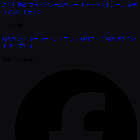
ご利用規約
プライバシーポリシー
トーナメントルール
メデ
ィアガイドライン
リンク集
APTリンク
ポーカーハンドブック
APTストア
APTアカウン
ト
APTプレイ
SNSでフォロー