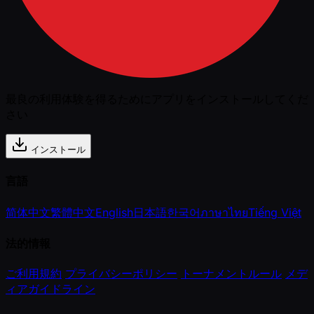
最良の利用体験を得るためにアプリをインストールしてくだ
さい
インストール
言語
简体中文
繁體中文
English
日本語
한국어
ภาษาไทย
Tiếng Việt
法的情報
ご利用規約
プライバシーポリシー
トーナメントルール
メデ
ィアガイドライン