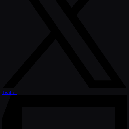
Twitter