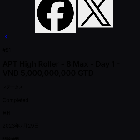
#51
APT High Roller - 8 Max - Day 1 -
VND 5,000,000,000 GTD
ステータス
Completed
日付
2023年7月29日
開始時間