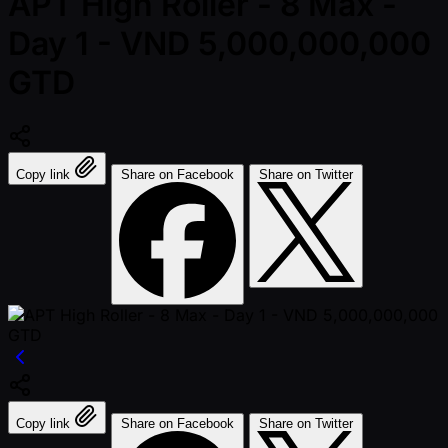
APT High Roller - 8 Max -
Day 1 - VND 5,000,000,000
GTD
Copy link
Share on Facebook
Share on Twitter
Copy link
Share on Facebook
Share on Twitter