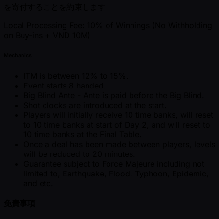
を寄付することを約束します
Local Processing Fee: 10% of Winnings (No Withholding
on Buy-ins + VND 10M)
Mechanics
ITM is between 12% to 15%.
Event starts 8 handed.
Big Blind Ante - Ante is paid before the Big Blind.
Shot clocks are introduced at the start.
Players will initially receive 10 time banks, will reset
to 10 time banks at start of Day 2, and will reset to
10 time banks at the Final Table.
Once a deal has been made between players, levels
will be reduced to 20 minutes.
Guarantee subject to Force Majeure including not
limited to, Earthquake, Flood, Typhoon, Epidemic,
and etc.
免責事項