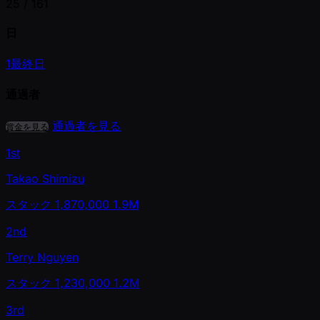
25 /
161
日
1
最終日
通過者
通過者を見る
賞金を見る
1st
Takao Shimizu
スタック
1,870,000
1.9M
2nd
Terry Nguyen
スタック
1,230,000
1.2M
3rd