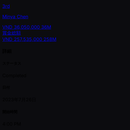
3rd
Minya Chen
VND
36,050,000
36M
賞金総額
VND
257,535,000
258M
詳細
ステータス
Completed
日付
2023年7月26日
開始時間
4:00 PM