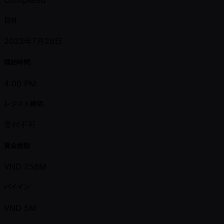
日付
2023年7月26日
開始時間
4:00 PM
レジスト締切
受付不可
賞金総額
VND 258M
バイイン
VND 5M