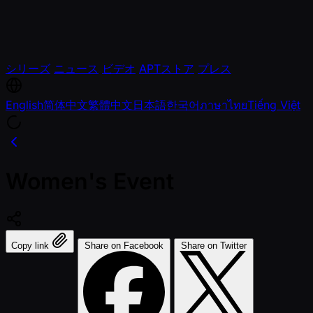
シリーズ
ニュース
ビデオ
APTストア
プレス
English
简体中文
繁體中文
日本語
한국어
ภาษาไทย
Tiếng Việt
Women's Event
Copy link
Share on Facebook
Share on Twitter