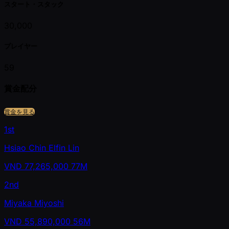
スタート・スタック
30,000
プレイヤー
59
賞金配分
賞金を見る
1st
Hsiao Chin Elfin Lin
VND
77,265,000
77M
2nd
Miyaka Miyoshi
VND
55,890,000
56M