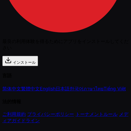
最良の利用体験を得るためにアプリをインストールしてくだ
さい
インストール
言語
简体中文
繁體中文
English
日本語
한국어
ภาษาไทย
Tiếng Việt
法的情報
ご利用規約
プライバシーポリシー
トーナメントルール
メデ
ィアガイドライン