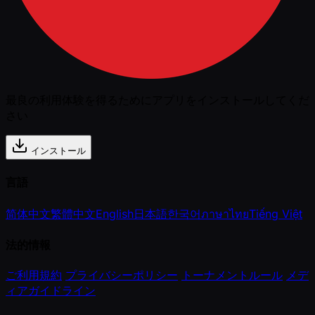
最良の利用体験を得るためにアプリをインストールしてくだ
さい
インストール
言語
简体中文
繁體中文
English
日本語
한국어
ภาษาไทย
Tiếng Việt
法的情報
ご利用規約
プライバシーポリシー
トーナメントルール
メデ
ィアガイドライン