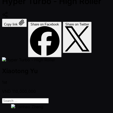
Hyper Turbo - High Roller
Copy link
Share on Facebook
Share on Twitter
Xiaotong Yu
1st
VND
110,000,000