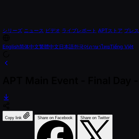
シリーズ
ニュース
ビデオ
ライブレポート
APTストア
プレス
English
简体中文
繁體中文
日本語
한국어
ภาษาไทย
Tiếng Việt
APT Main Event - Final Day
Copy link
Share on Facebook
Share on Twitter